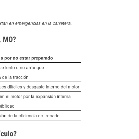
rtan en emergencias en la carretera.
h, MO?
s por no estar preparado
ue lento o no arranque
 de la tracción
es difíciles y desgaste interno del motor
n el motor por la expansión interna
sibilidad
ón de la eficiencia de frenado
ículo?