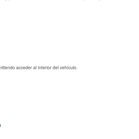
tiendo acceder al interior del vehículo.
n