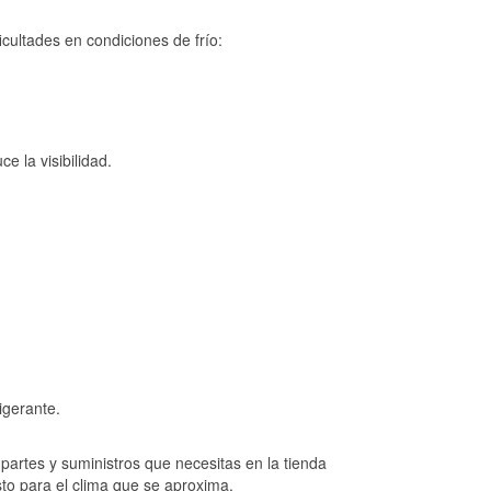
cultades en condiciones de frío:
e la visibilidad.
igerante.
artes y suministros que necesitas en la tienda
to para el clima que se aproxima.