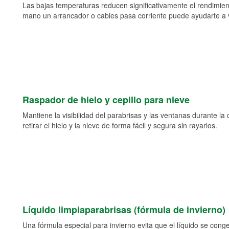
Las bajas temperaturas reducen significativamente el rendimient
mano un arrancador o cables pasa corriente puede ayudarte a vol
Raspador de hielo y cepillo para nieve
Mantiene la visibilidad del parabrisas y las ventanas durante la
retirar el hielo y la nieve de forma fácil y segura sin rayarlos.
Líquido limpiaparabrisas (fórmula de invierno)
Una fórmula especial para invierno evita que el líquido se cong