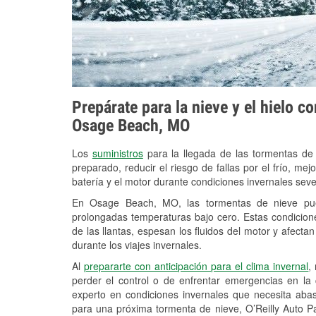
Prepárate para la nieve y el hielo c
Osage Beach, MO
Los
suministros
para la llegada de las tormentas de
preparado, reducir el riesgo de fallas por el frío, mejo
batería y el motor durante condiciones invernales se
En Osage Beach, MO, las tormentas de nieve puede
prolongadas temperaturas bajo cero. Estas condicion
de las llantas, espesan los fluidos del motor y afectan 
durante los viajes invernales.
Al
prepararte con anticipación para el clima invernal
,
perder el control o de enfrentar emergencias en la
experto en condiciones invernales que necesita aba
para una próxima tormenta de nieve, O’Reilly Auto