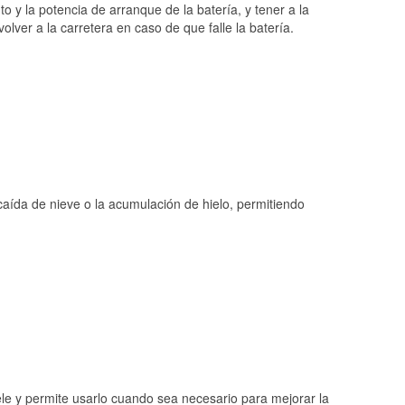
o y la potencia de arranque de la batería, y tener a la
ver a la carretera en caso de que falle la batería.
 caída de nieve o la acumulación de hielo, permitiendo
ele y permite usarlo cuando sea necesario para mejorar la