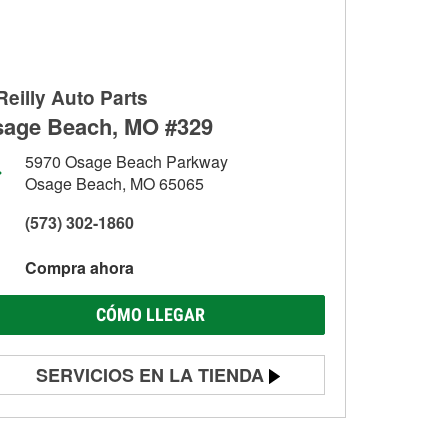
Reilly Auto Parts
age Beach, MO #329
5970 Osage Beach Parkway
Osage Beach, MO 65065
(573) 302-1860
Compra ahora
CÓMO LLEGAR
SERVICIOS EN LA TIENDA
Prueba de batería