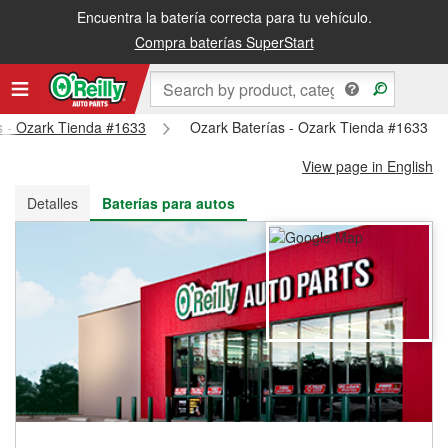
Encuentra la batería correcta para tu vehículo.
Recibe tu orden gratis al día siguiente o recógela en la tienda
Compra baterías SuperStart
ts - Ozark Tienda #1633
Ozark Baterías - Ozark Tienda #1633
View page in English
Detalles
Baterías para autos