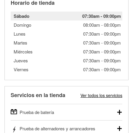
Horario de tienda
Sábado
07:30am
-
09:00pm
Domingo
08:00am
-
08:00pm
Lunes
07:30am
-
09:00pm
Martes
07:30am
-
09:00pm
Miércoles
07:30am
-
09:00pm
Jueves
07:30am
-
09:00pm
Viernes
07:30am
-
09:00pm
Servicios en la tienda
Ver todos los servicios
Prueba de batería
O'Reilly Auto Parts ofrece pruebas gratis de baterías para
Prueba de alternadores y arrancadores
autos, camionetas, SUVs, vehículos comerciales y