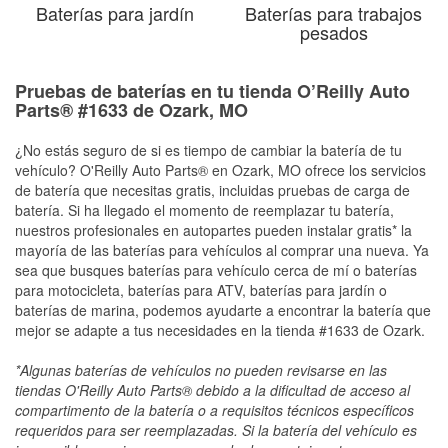
Baterías para jardín
Baterías para trabajos
pesados
Pruebas de baterías en tu tienda O’Reilly Auto
Parts® #1633 de Ozark, MO
¿No estás seguro de si es tiempo de cambiar la batería de tu
vehículo? O'Reilly Auto Parts® en Ozark, MO ofrece los servicios
de batería que necesitas gratis, incluidas pruebas de carga de
batería. Si ha llegado el momento de reemplazar tu batería,
nuestros profesionales en autopartes pueden instalar gratis* la
mayoría de las baterías para vehículos al comprar una nueva. Ya
sea que busques baterías para vehículo cerca de mí o baterías
para motocicleta, baterías para ATV, baterías para jardín o
baterías de marina, podemos ayudarte a encontrar la batería que
mejor se adapte a tus necesidades en la tienda #1633 de Ozark.
*Algunas baterías de vehículos no pueden revisarse en las
tiendas O'Reilly Auto Parts® debido a la dificultad de acceso al
compartimento de la batería o a requisitos técnicos específicos
requeridos para ser reemplazadas. Si la batería del vehículo es