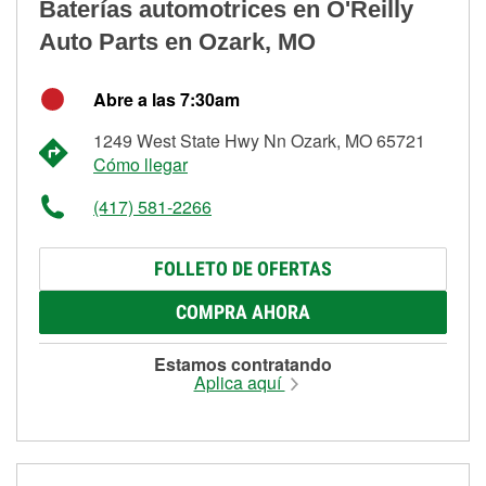
Baterías automotrices en O'Reilly
Auto Parts en Ozark, MO
Abre a las 7:30am
1249 West State Hwy Nn Ozark, MO 65721
Cómo llegar
(417) 581-2266
FOLLETO DE OFERTAS
COMPRA AHORA
Estamos contratando
Aplica aquí