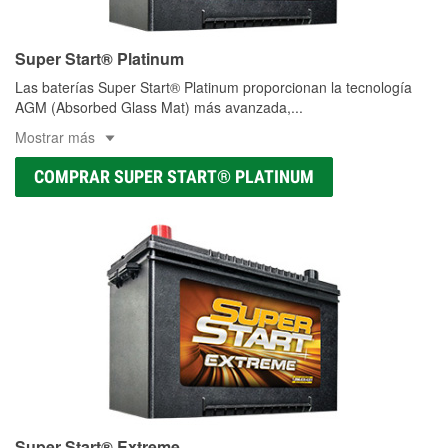
Super Start® Platinum
Las baterías Super Start® Platinum proporcionan la tecnología
AGM (Absorbed Glass Mat) más avanzada,
...
Mostrar más
COMPRAR SUPER START® PLATINUM
Super Start® Extreme