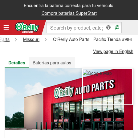
Encuentra la batería correcta para tu vehículo.
Recibe tu orden gratis al día siguiente o recógela en la tienda
Compra baterías SuperStart
Parts
Missouri
O'Reilly Auto Parts - Pacific Tienda #986
View page in English
Detalles
Baterías para autos