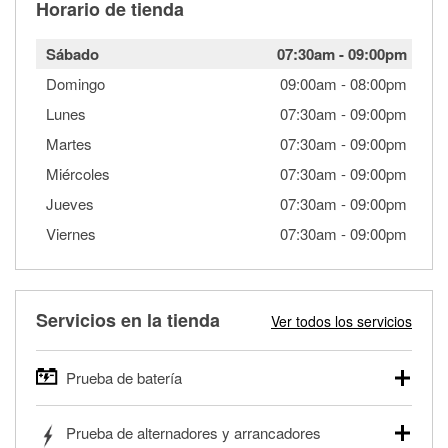
Horario de tienda
Sábado
07:30am
-
09:00pm
Domingo
09:00am
-
08:00pm
Lunes
07:30am
-
09:00pm
Martes
07:30am
-
09:00pm
Miércoles
07:30am
-
09:00pm
Jueves
07:30am
-
09:00pm
Viernes
07:30am
-
09:00pm
Servicios en la tienda
Ver todos los servicios
Prueba de batería
O'Reilly Auto Parts ofrece pruebas gratis de baterías para
Prueba de alternadores y arrancadores
autos, camionetas, SUVs, vehículos comerciales y