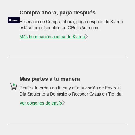
Compra ahora, paga después
El servicio de Compra ahora, paga después de Klarna
está ahora disponible en OReillyAuto.com
Más información acerca de Klarna
Más partes a tu manera
Realiza tu orden en línea y elije la opción de Envío al
Día Siguiente a Domicilio o Recoger Gratis en Tienda.
Ver opciones de envío