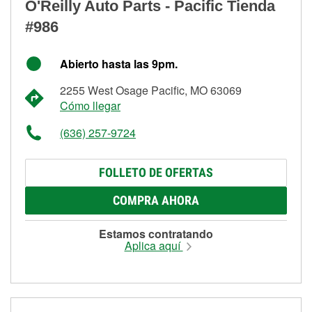
O'Reilly Auto Parts - Pacific Tienda
#986
Abierto hasta las 9pm.
2255 West Osage Pacific, MO 63069
Cómo llegar
(636) 257-9724
FOLLETO DE OFERTAS
COMPRA AHORA
Estamos contratando
Aplica aquí