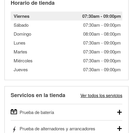
Horario de tienda
Viernes
07:30am
-
09:00pm
Sábado
07:30am
-
09:00pm
Domingo
08:00am
-
08:00pm
Lunes
07:30am
-
09:00pm
Martes
07:30am
-
09:00pm
Miércoles
07:30am
-
09:00pm
Jueves
07:30am
-
09:00pm
Servicios en la tienda
Ver todos los servicios
Prueba de batería
O'Reilly Auto Parts ofrece pruebas gratis de baterías para
Prueba de alternadores y arrancadores
autos, camionetas, SUVs, vehículos comerciales y