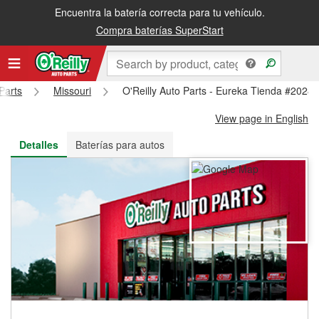
Encuentra la batería correcta para tu vehículo.
Recibe tu orden gratis al día siguiente o recógela en la tienda
Compra baterías SuperStart
Parts
Missouri
O'Reilly Auto Parts - Eureka Tienda #2028
View page in English
Detalles
Baterías para autos