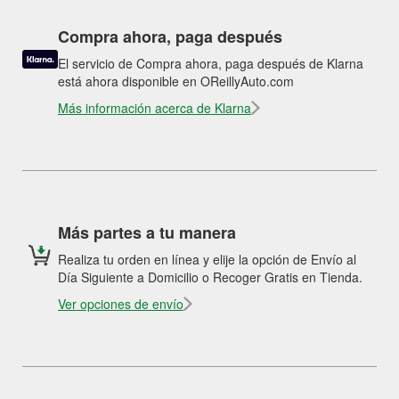
Compra ahora, paga después
El servicio de Compra ahora, paga después de Klarna
está ahora disponible en OReillyAuto.com
Más información acerca de Klarna
Más partes a tu manera
Realiza tu orden en línea y elije la opción de Envío al
Día Siguiente a Domicilio o Recoger Gratis en Tienda.
Ver opciones de envío