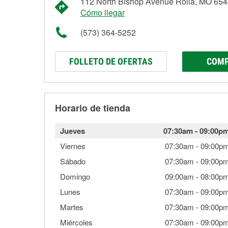
112 North Bishop Avenue Rolla, MO 65
Cómo llegar
(573) 364-5252
FOLLETO DE OFERTAS
COMP
Horario de tienda
Jueves
07:30am
-
09:00p
Viernes
07:30am
-
09:00p
Sábado
07:30am
-
09:00p
Domingo
09:00am
-
08:00p
Lunes
07:30am
-
09:00p
Martes
07:30am
-
09:00p
Miércoles
07:30am
-
09:00p