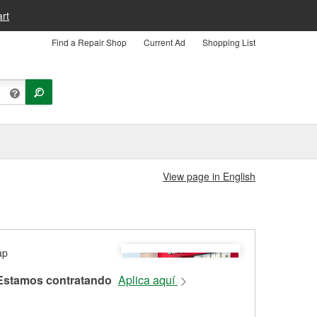
rt
Find a Repair Shop
Current Ad
Shopping List
View page in English
Estamos contratando
Aplica aquí