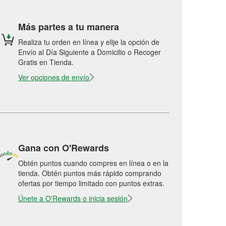
Más partes a tu manera
Realiza tu orden en línea y elije la opción de
Envío al Día Siguiente a Domicilio o Recoger
Gratis en Tienda.
Ver opciones de envío
Gana con O'Rewards
Obtén puntos cuando compres en línea o en la
tienda. Obtén puntos más rápido comprando
ofertas por tiempo limitado con puntos extras.
Únete a O'Rewards o inicia sesión