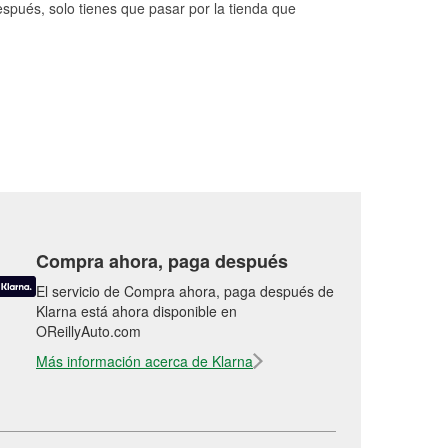
espués, solo tienes que pasar por la tienda que
Compra ahora, paga después
El servicio de Compra ahora, paga después de
Klarna está ahora disponible en
OReillyAuto.com
Más información acerca de Klarna