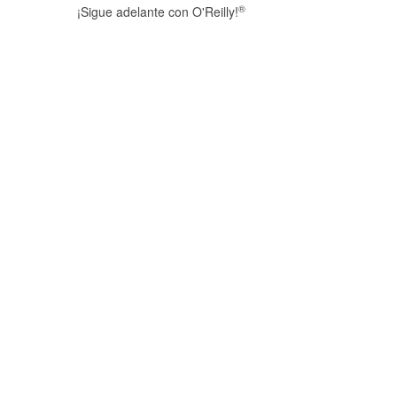
®
¡Sigue adelante con O'Reilly!