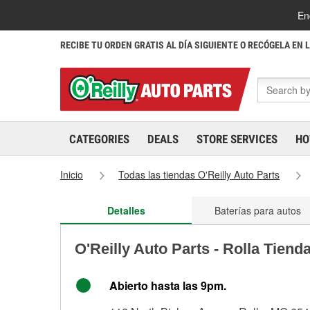
En
RECIBE TU ORDEN GRATIS AL DÍA SIGUIENTE O RECÓGELA EN 
CATEGORIES
DEALS
STORE SERVICES
HO
Inicio
Todas las tiendas O'Reilly Auto Parts
Detalles
Baterías para autos
O'Reilly Auto Parts - Rolla Tiend
Abierto hasta las 9pm.