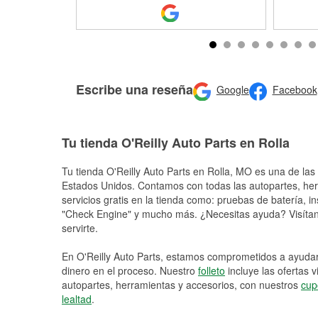
Escribe una reseña
Google
Facebook
Tu tienda O'Reilly Auto Parts en Rolla
Tu tienda O'Reilly Auto Parts en
Rolla
, MO es una de las 
Estados Unidos. Contamos con todas las autopartes, he
servicios gratis en la tienda como: pruebas de batería, in
"Check Engine" y mucho más. ¿Necesitas ayuda? Visítano
servirte.
En O'Reilly Auto Parts, estamos comprometidos a ayudart
dinero en el proceso. Nuestro
folleto
incluye las ofertas 
autopartes, herramientas y accesorios, con nuestros
cup
lealtad
.