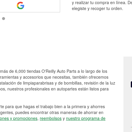
y realizar tu compra en línea. D
elegiste y recoger tu orden.
más de 6,000 tiendas O'Reilly Auto Parts a lo largo de los
rramientas y accesorios que necesitas, también ofrecemos
stalación de limpiaparabrisas y de bombillas, revisión de la luz
s, nuestros profesionales en autopartes están listos para
e para que hagas el trabajo bien a la primera y ahorres
vigentes, puedes encontrar otras maneras de ahorrar en
ones y promociones
,
reembolsos
y
nuestro programa de