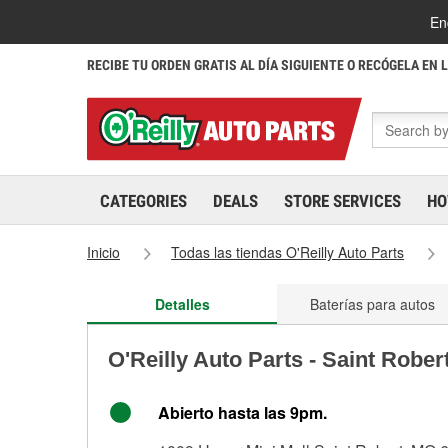
En
RECIBE TU ORDEN GRATIS AL DÍA SIGUIENTE O RECÓGELA EN 
CATEGORIES
DEALS
STORE SERVICES
HO
Inicio
Todas las tiendas O'Reilly Auto Parts
Detalles
Baterías para autos
O'Reilly Auto Parts - Saint Rober
Abierto hasta las 9pm.