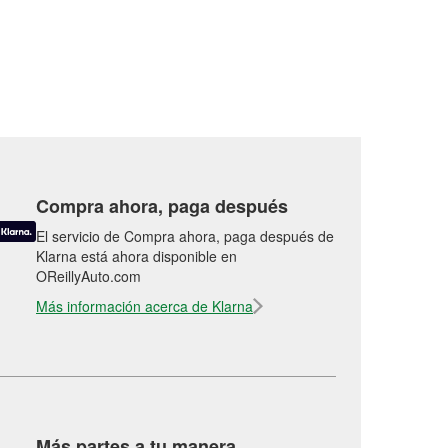
Compra ahora, paga después
El servicio de Compra ahora, paga después de
Klarna está ahora disponible en
OReillyAuto.com
Más información acerca de Klarna
Más partes a tu manera