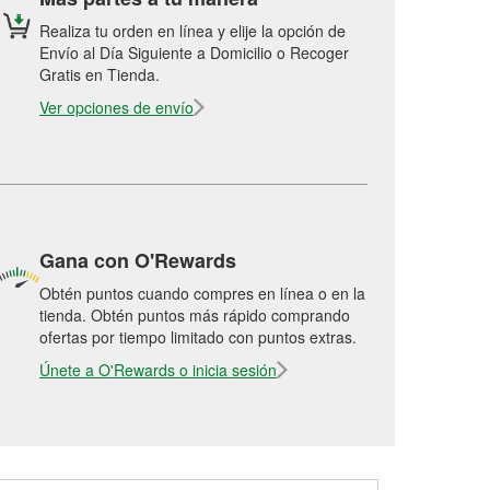
Realiza tu orden en línea y elije la opción de
Envío al Día Siguiente a Domicilio o Recoger
Gratis en Tienda.
Ver opciones de envío
Gana con O'Rewards
Obtén puntos cuando compres en línea o en la
tienda. Obtén puntos más rápido comprando
ofertas por tiempo limitado con puntos extras.
Únete a O'Rewards o inicia sesión