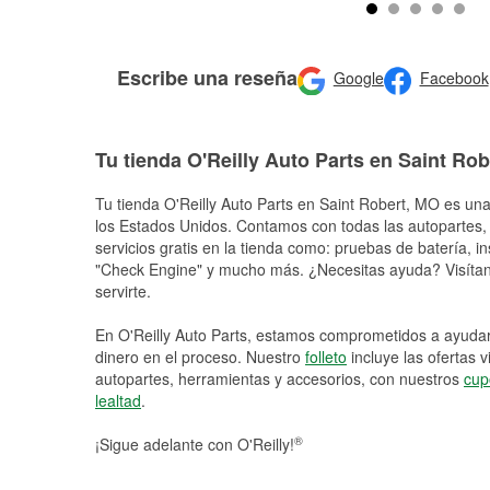
Escribe una reseña
Google
Facebook
Tu tienda O'Reilly Auto Parts en Saint Rob
Tu tienda O'Reilly Auto Parts en
Saint Robert
, MO es una 
los Estados Unidos. Contamos con todas las autopartes,
servicios gratis en la tienda como: pruebas de batería, in
"Check Engine" y mucho más. ¿Necesitas ayuda? Visítano
servirte.
En O'Reilly Auto Parts, estamos comprometidos a ayudart
dinero en el proceso. Nuestro
folleto
incluye las ofertas 
autopartes, herramientas y accesorios, con nuestros
cup
lealtad
.
®
¡Sigue adelante con O'Reilly!