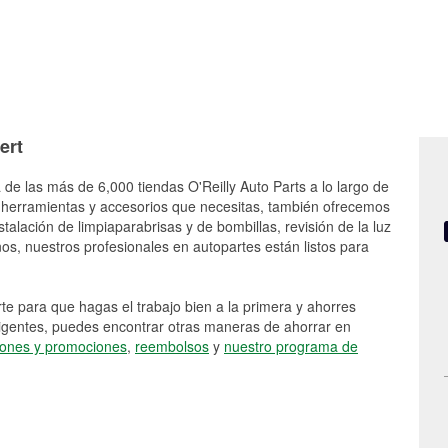
ert
de las más de 6,000 tiendas O'Reilly Auto Parts a lo largo de
 herramientas y accesorios que necesitas, también ofrecemos
stalación de limpiaparabrisas y de bombillas, revisión de la luz
s, nuestros profesionales en autopartes están listos para
e para que hagas el trabajo bien a la primera y ahorres
vigentes, puedes encontrar otras maneras de ahorrar en
ones y promociones
,
reembolsos
y
nuestro programa de