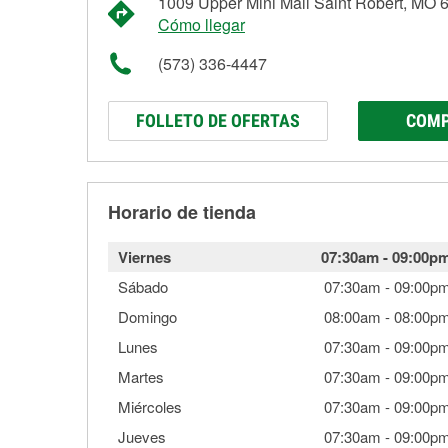
1009 Upper Mini Mall Saint Robert, MO 
Cómo llegar
(573) 336-4447
FOLLETO DE OFERTAS
COMP
Horario de tienda
Viernes
07:30am
-
09:00p
Sábado
07:30am
-
09:00p
Domingo
08:00am
-
08:00p
Lunes
07:30am
-
09:00p
Martes
07:30am
-
09:00p
Miércoles
07:30am
-
09:00p
Jueves
07:30am
-
09:00p