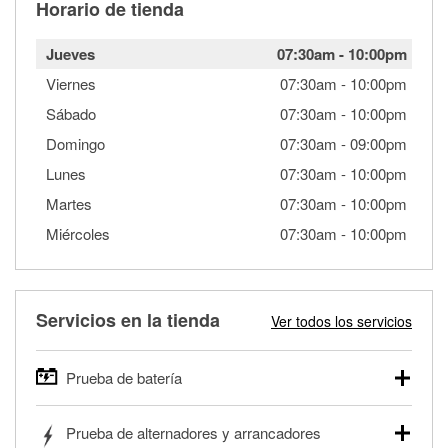
Horario de tienda
Jueves
07:30am
-
10:00pm
Viernes
07:30am
-
10:00pm
Sábado
07:30am
-
10:00pm
Domingo
07:30am
-
09:00pm
Lunes
07:30am
-
10:00pm
Martes
07:30am
-
10:00pm
Miércoles
07:30am
-
10:00pm
Servicios en la tienda
Ver todos los servicios
Prueba de batería
O'Reilly Auto Parts ofrece pruebas gratis de baterías para
Prueba de alternadores y arrancadores
autos, camionetas, SUVs, vehículos comerciales y