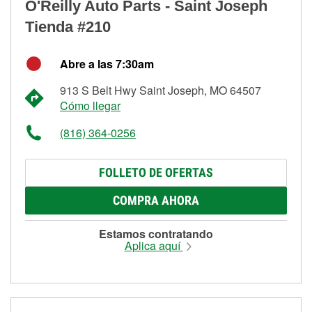
O'Reilly Auto Parts - Saint Joseph
Tienda #210
Abre a las 7:30am
913 S Belt Hwy Saint Joseph, MO 64507
Cómo llegar
(816) 364-0256
FOLLETO DE OFERTAS
COMPRA AHORA
Estamos contratando
Aplica aquí