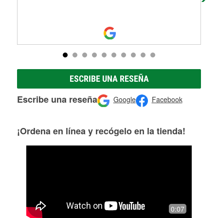
Mo
ESCRIBE UNA RESEÑA
Escribe una reseña
Google
Facebook
¡Ordena en línea y recógelo en la tienda!
0:07