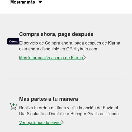
Mostrar más
Compra ahora, paga después
El servicio de Compra ahora, paga después de Klarna
está ahora disponible en OReillyAuto.com
Más información acerca de Klarna
Más partes a tu manera
Realiza tu orden en línea y elije la opción de Envío al
Día Siguiente a Domicilio o Recoger Gratis en Tienda.
Ver opciones de envío