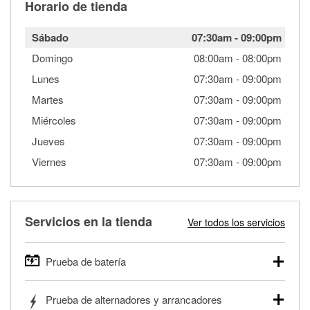
Horario de tienda
Sábado
07:30am
-
09:00pm
Domingo
08:00am
-
08:00pm
Lunes
07:30am
-
09:00pm
Martes
07:30am
-
09:00pm
Miércoles
07:30am
-
09:00pm
Jueves
07:30am
-
09:00pm
Viernes
07:30am
-
09:00pm
Servicios en la tienda
Ver todos los servicios
Prueba de batería
O'Reilly Auto Parts ofrece pruebas gratis de baterías para
Prueba de alternadores y arrancadores
autos, camionetas, SUVs, vehículos comerciales y