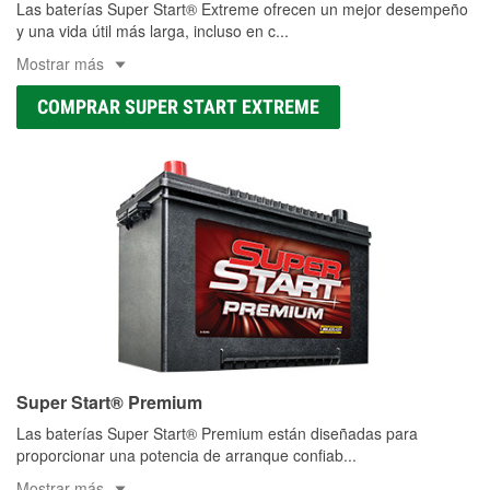
Las baterías Super Start® Extreme ofrecen un mejor desempeño
y una vida útil más larga, incluso en c
...
Mostrar más
COMPRAR SUPER START EXTREME
Super Start® Premium
Las baterías Super Start® Premium están diseñadas para
proporcionar una potencia de arranque confiab
...
Mostrar más