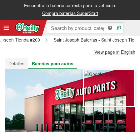
Encuentra la batería correcta para tu vehículo.
Recibe tu orden gratis al día siguiente o recógela en la tienda
Compra baterías SuperStart
t Joseph Tienda #260
Saint Joseph Baterías - Saint Joseph Tien
View page in English
Detalles
Baterías para autos