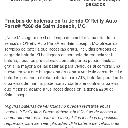
pesados
Pruebas de baterías en tu tienda O’Reilly Auto
Parts® #260 de Saint Joseph, MO
¿No estás seguro de si es tiempo de cambiar la batería de tu
vehículo? O'Reilly Auto Parts® en Saint Joseph, MO ofrece los
servicios de batería que necesitas gratis, incluidas pruebas de
carga de batería. Si ha llegado el momento de reemplazar tu
batería, nuestros profesionales en autopartes pueden instalar
gratis* la mayoría de las baterías para vehículos al comprar una
nueva. Ya sea que busques baterías para vehículo cerca de mí o
baterías para motocicleta, baterías para ATV, baterías para jardín
o baterías de marina, podemos ayudarte a encontrar la batería
que mejor se adapte a tus necesidades en la tienda #260 de
Saint Joseph.
*Algunas baterías de vehículos no pueden revisarse en las
tiendas O'Reilly Auto Parts® debido a la dificultad de acceso al
compartimento de la batería o a requisitos técnicos específicos
requeridos para ser reemplazadas. Si la batería del vehículo es