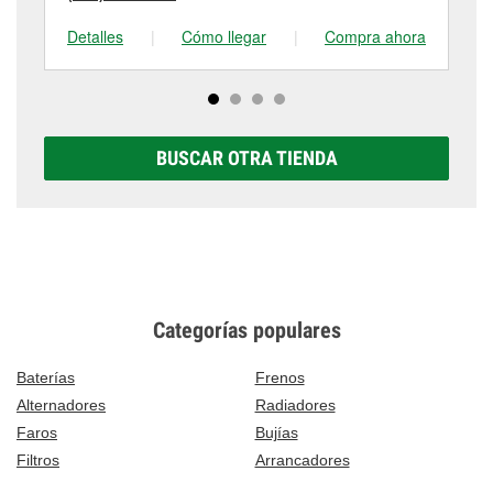
Detalles
|
Cómo llegar
|
Compra ahora
De
BUSCAR OTRA TIENDA
Categorías populares
Baterías
Frenos
Alternadores
Radiadores
Faros
Bujías
Filtros
Arrancadores