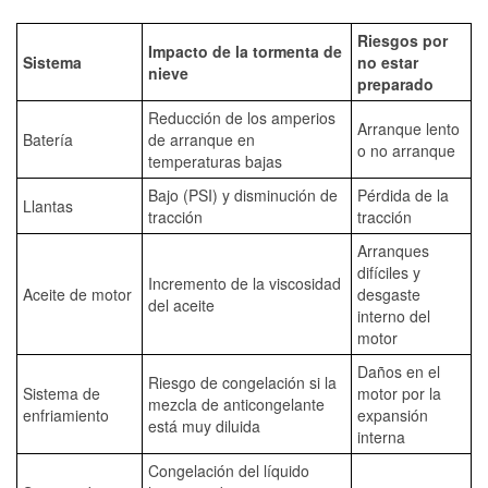
Riesgos por
Impacto de la tormenta de
Sistema
no estar
nieve
preparado
Reducción de los amperios
Arranque lento
Batería
de arranque en
o no arranque
temperaturas bajas
Bajo (PSI) y disminución de
Pérdida de la
Llantas
tracción
tracción
Arranques
difíciles y
Incremento de la viscosidad
Aceite de motor
desgaste
del aceite
interno del
motor
Daños en el
Riesgo de congelación si la
Sistema de
motor por la
mezcla de anticongelante
enfriamiento
expansión
está muy diluida
interna
Congelación del líquido