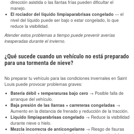
dirección asistida o las llantas frías pueden dificultar el
manejo.
El rociador del líquido limpiaparabrisas congelado
— el
nivel del líquido puede ser bajo o estar congelado, lo que
reduce la visibilidad.
Atender estos problemas a tiempo puede prevenir averías
inesperadas durante el invierno.
¿Qué sucede cuando un vehículo no está preparado
para una tormenta de nieve?
No preparar tu vehículo para las condiciones invernales en Saint
Louis puede provocar problemas graves:
Batería débil + temperaturas bajo cero
→ Posible falla de
arranque del vehículo.
Baja presión de las llantas + carreteras congeladas
→
Aumento en la distancia de frenado y reducción de la tracción.
Líquido limpiaparabrisas congelado
→ Reduce la visibilidad
durante nieve o hielo.
Mezcla incorrecta de anticongelante
→ Riesgo de fisuras