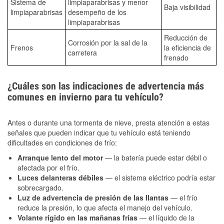
Sistema de
limpiaparabrisas y menor
Baja visibilidad
limpiaparabrisas
desempeño de los
limpiaparabrisas
Reducción de
Corrosión por la sal de la
Frenos
la eficiencia de
carretera
frenado
¿Cuáles son las indicaciones de advertencia más
comunes en invierno para tu vehículo?
Antes o durante una tormenta de nieve, presta atención a estas
señales que pueden indicar que tu vehículo está teniendo
dificultades en condiciones de frío:
Arranque lento del motor
— la batería puede estar débil o
afectada por el frío.
Luces delanteras débiles
— el sistema eléctrico podría estar
sobrecargado.
Luz de advertencia de presión de las llantas
— el frío
reduce la presión, lo que afecta el manejo del vehículo.
Volante rígido en las mañanas frías
— el líquido de la