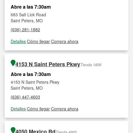
Abre a las 7:30am
683 Salt Lick Road
Saint Peters, MO
(636) 281-1882
Detalles
|
Cómo llegar
|
Compra ahora
4153 N Saint Peters Pkwy
Tienda 1806
Abre a las 7:30am
4153 N Saint Peters Pkwy
Saint Peters, MO
(636) 447-4603
Detalles
|
Cómo llegar
|
Compra ahora
4050 Mexico Rd
Tienda 4955