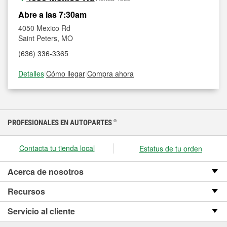
Abre a las 7:30am
4050 Mexico Rd
Saint Peters, MO
(636) 336-3365
Detalles
|
Cómo llegar
|
Compra ahora
PROFESIONALES EN AUTOPARTES
®
Contacta tu tienda local
Estatus de tu orden
Acerca de nosotros
Recursos
Servicio al cliente