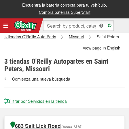
Encuentra la batería correcta para tu vehículo.
Compra baterías SuperStart
las tiendas O'Reilly Auto Parts
Missouri
Saint Peters
View page in English
3
tiendas O'Reilly Autopartes en Saint
Peters, Missouri
Comienza una nueva búsqueda
Filtrar por Servicios en la tienda
683 Salt Lick Road
Tienda 1315