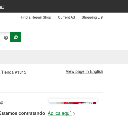
rt
Find a Repair Shop
Current Ad
Shopping List
View page in English
rs Tienda #1315
Estamos contratando
Aplica aquí