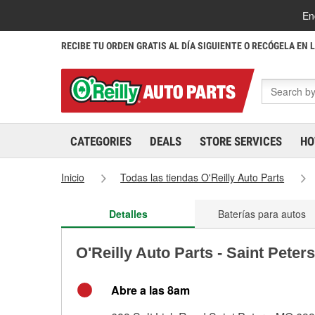
En
RECIBE TU ORDEN GRATIS AL DÍA SIGUIENTE O RECÓGELA EN 
CATEGORIES
DEALS
STORE SERVICES
HO
Inicio
Todas las tiendas O'Reilly Auto Parts
Detalles
Baterías para autos
O'Reilly Auto Parts - Saint Peter
Abre a las 8am