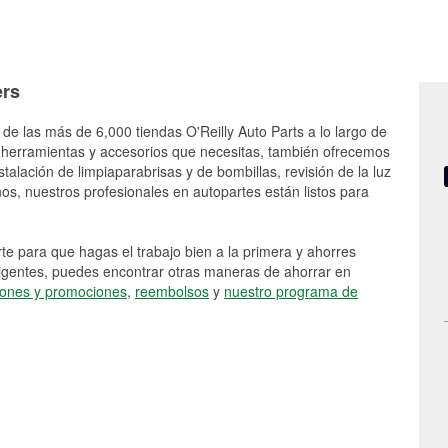
ers
de las más de 6,000 tiendas O'Reilly Auto Parts a lo largo de
 herramientas y accesorios que necesitas, también ofrecemos
stalación de limpiaparabrisas y de bombillas, revisión de la luz
s, nuestros profesionales en autopartes están listos para
e para que hagas el trabajo bien a la primera y ahorres
vigentes, puedes encontrar otras maneras de ahorrar en
ones y promociones
,
reembolsos
y
nuestro programa de