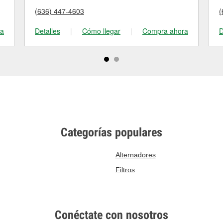
(636) 447-4603
(
ra
Detalles
|
Cómo llegar
|
Compra ahora
D
Categorías populares
Alternadores
Filtros
Conéctate con nosotros