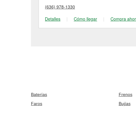
(636) 978-1330
Detalles
|
Cómo llegar
|
Compra aho
Baterías
Frenos
Faros
Bujías