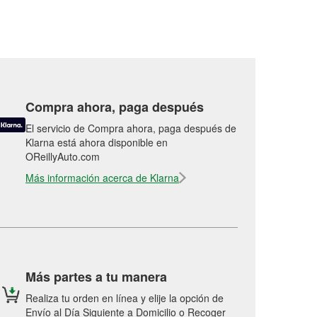
Compra ahora, paga después
El servicio de Compra ahora, paga después de
Klarna está ahora disponible en
OReillyAuto.com
Más información acerca de Klarna
Más partes a tu manera
Realiza tu orden en línea y elije la opción de
Envío al Día Siguiente a Domicilio o Recoger