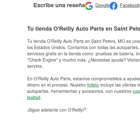
Escribe una reseña
Google
Facebook
Tu tienda O'Reilly Auto Parts en Saint Pet
Tu tienda O'Reilly Auto Parts en
Saint Peters
, MO es una 
los Estados Unidos. Contamos con todas las autopartes,
servicios gratis en la tienda como: pruebas de batería, in
"Check Engine" y mucho más. ¿Necesitas ayuda? Visítano
servirte.
En O'Reilly Auto Parts, estamos comprometidos a ayudart
dinero en el proceso. Nuestro
folleto
incluye las ofertas 
autopartes, herramientas y accesorios, con nuestros
cup
lealtad
.
®
¡Sigue adelante con O'Reilly!