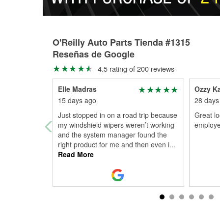
O'Reilly Auto Parts Tienda #1315
Reseñas de Google
4.5 rating of 200 reviews
Elle Madras
Ozzy Ka
15 days ago
28 days
Just stopped in on a road trip because
Great l
my windshield wipers weren’t working
employe
and the system manager found the
right product for me and then even i
...
Read More