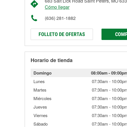
683 Salt Lick Road Saint Peters, MO 63
Cómo llegar
(636) 281-1882
FOLLETO DE OFERTAS
COMP
Horario de tienda
Domingo
08:00am
-
09:00p
Lunes
07:30am
-
10:00p
Martes
07:30am
-
10:00p
Miércoles
07:30am
-
10:00p
Jueves
07:30am
-
10:00p
Viernes
07:30am
-
10:00p
Sábado
07:30am
-
10:00p