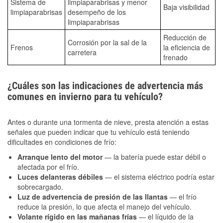
Sistema de
limpiaparabrisas y menor
Baja visibilidad
limpiaparabrisas
desempeño de los
limpiaparabrisas
Reducción de
Corrosión por la sal de la
Frenos
la eficiencia de
carretera
frenado
¿Cuáles son las indicaciones de advertencia más
comunes en invierno para tu vehículo?
Antes o durante una tormenta de nieve, presta atención a estas
señales que pueden indicar que tu vehículo está teniendo
dificultades en condiciones de frío:
Arranque lento del motor
— la batería puede estar débil o
afectada por el frío.
Luces delanteras débiles
— el sistema eléctrico podría estar
sobrecargado.
Luz de advertencia de presión de las llantas
— el frío
reduce la presión, lo que afecta el manejo del vehículo.
Volante rígido en las mañanas frías
— el líquido de la