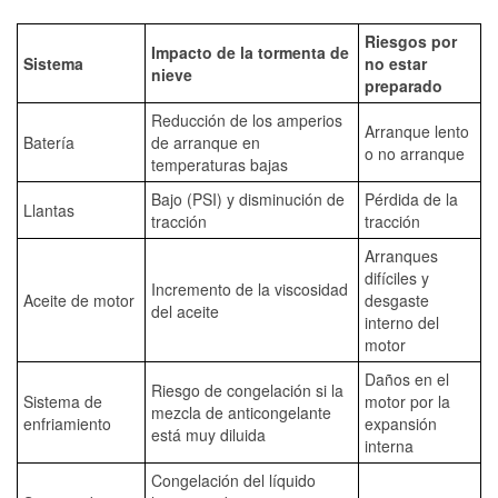
Riesgos por
Impacto de la tormenta de
Sistema
no estar
nieve
preparado
Reducción de los amperios
Arranque lento
Batería
de arranque en
o no arranque
temperaturas bajas
Bajo (PSI) y disminución de
Pérdida de la
Llantas
tracción
tracción
Arranques
difíciles y
Incremento de la viscosidad
Aceite de motor
desgaste
del aceite
interno del
motor
Daños en el
Riesgo de congelación si la
Sistema de
motor por la
mezcla de anticongelante
enfriamiento
expansión
está muy diluida
interna
Congelación del líquido