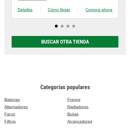
Detalles
|
Cómo llegar
|
Compra ahora
De
BUSCAR OTRA TIENDA
Categorías populares
Baterías
Frenos
Alternadores
Radiadores
Faros
Bujías
Filtros
Arrancadores