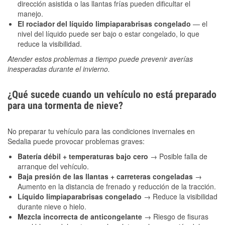
dirección asistida o las llantas frías pueden dificultar el
manejo.
El rociador del líquido limpiaparabrisas congelado
— el
nivel del líquido puede ser bajo o estar congelado, lo que
reduce la visibilidad.
Atender estos problemas a tiempo puede prevenir averías
inesperadas durante el invierno.
¿Qué sucede cuando un vehículo no está preparado
para una tormenta de nieve?
No preparar tu vehículo para las condiciones invernales en
Sedalia puede provocar problemas graves:
Batería débil + temperaturas bajo cero
→ Posible falla de
arranque del vehículo.
Baja presión de las llantas + carreteras congeladas
→
Aumento en la distancia de frenado y reducción de la tracción.
Líquido limpiaparabrisas congelado
→ Reduce la visibilidad
durante nieve o hielo.
Mezcla incorrecta de anticongelante
→ Riesgo de fisuras