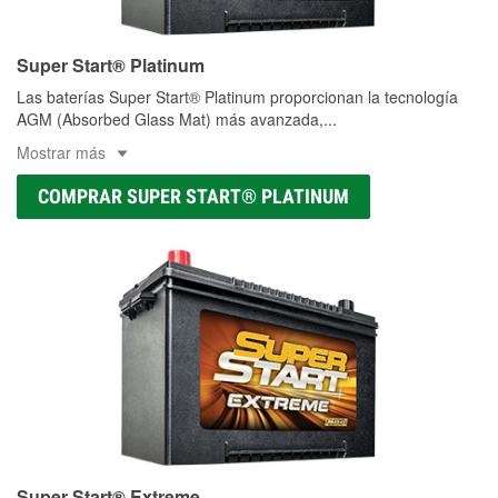
Super Start® Platinum
Las baterías Super Start® Platinum proporcionan la tecnología
AGM (Absorbed Glass Mat) más avanzada,
...
Mostrar más
COMPRAR SUPER START® PLATINUM
Super Start® Extreme