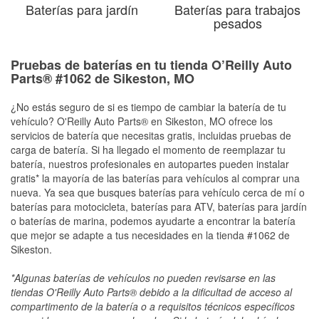
Baterías para jardín
Baterías para trabajos
pesados
Pruebas de baterías en tu tienda O’Reilly Auto
Parts® #1062 de Sikeston, MO
¿No estás seguro de si es tiempo de cambiar la batería de tu
vehículo? O'Reilly Auto Parts® en Sikeston, MO ofrece los
servicios de batería que necesitas gratis, incluidas pruebas de
carga de batería. Si ha llegado el momento de reemplazar tu
batería, nuestros profesionales en autopartes pueden instalar
gratis* la mayoría de las baterías para vehículos al comprar una
nueva. Ya sea que busques baterías para vehículo cerca de mí o
baterías para motocicleta, baterías para ATV, baterías para jardín
o baterías de marina, podemos ayudarte a encontrar la batería
que mejor se adapte a tus necesidades en la tienda #1062 de
Sikeston.
*Algunas baterías de vehículos no pueden revisarse en las
tiendas O'Reilly Auto Parts® debido a la dificultad de acceso al
compartimento de la batería o a requisitos técnicos específicos