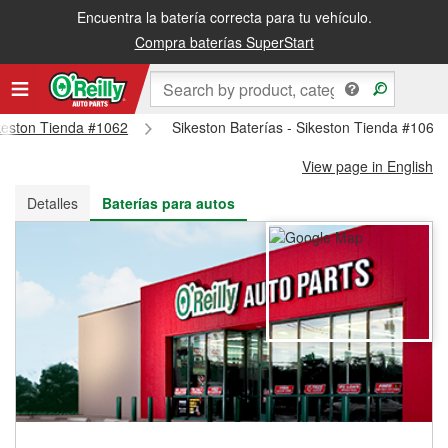
Encuentra la batería correcta para tu vehículo.
Recibe tu orden gratis al día siguiente o recógela en la tienda
Compra baterías SuperStart
ikeston Tienda #1062
Sikeston Baterías - Sikeston Tienda #1062
View page in English
Detalles
Baterías para autos