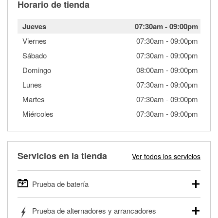
Horario de tienda
Jueves
07:30am
-
09:00pm
Viernes
07:30am
-
09:00pm
Sábado
07:30am
-
09:00pm
Domingo
08:00am
-
09:00pm
Lunes
07:30am
-
09:00pm
Martes
07:30am
-
09:00pm
Miércoles
07:30am
-
09:00pm
Servicios en la tienda
Ver todos los servicios
Prueba de batería
O'Reilly Auto Parts ofrece pruebas gratis de baterías para
Prueba de alternadores y arrancadores
autos, camionetas, SUVs, vehículos comerciales y