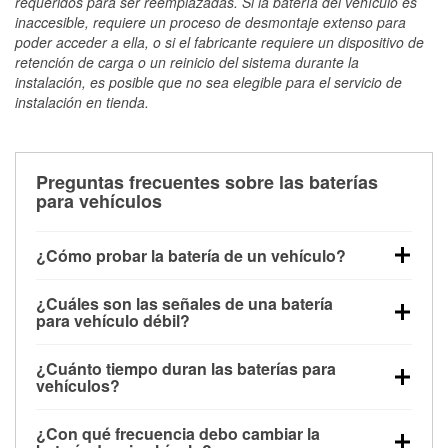
requeridos para ser reemplazadas. Si la batería del vehículo es
inaccesible, requiere un proceso de desmontaje extenso para
poder acceder a ella, o si el fabricante requiere un dispositivo de
retención de carga o un reinicio del sistema durante la
instalación, es posible que no sea elegible para el servicio de
instalación en tienda.
Preguntas frecuentes sobre las baterías
para vehículos
¿Cómo probar la batería de un vehículo?
Puedes probar la batería de un vehículo de varias
¿Cuáles son las señales de una batería
maneras. El método más rápido es utilizar un
para vehículo débil?
multímetro: con el vehículo apagado, conecta los
Una batería débil suele dar algunas señales de
cables a las terminales de la batería y verifica el
¿Cuánto tiempo duran las baterías para
advertencia. Un arranque lento del motor, faros
voltaje: una batería en buen estado y totalmente
vehículos?
tenues, chasquidos al girar la llave o luces de
cargada debería indicar unos 12.6 voltios. Es
La mayoría de las baterías para vehículos duran
advertencia en el tablero pueden ser indicaciones de
importante saber que las baterías descargadas a
¿Con qué frecuencia debo cambiar la
entre 3 y 5 años. La duración exacta depende de los
que la batería tiene una potencia de carga débil.
veces pueden mostrar una carga completa, y un