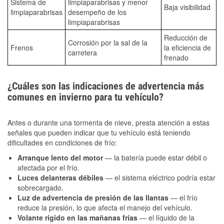
Sistema de
limpiaparabrisas y menor
Baja visibilidad
limpiaparabrisas
desempeño de los
limpiaparabrisas
Reducción de
Corrosión por la sal de la
Frenos
la eficiencia de
carretera
frenado
¿Cuáles son las indicaciones de advertencia más
comunes en invierno para tu vehículo?
Antes o durante una tormenta de nieve, presta atención a estas
señales que pueden indicar que tu vehículo está teniendo
dificultades en condiciones de frío:
Arranque lento del motor
— la batería puede estar débil o
afectada por el frío.
Luces delanteras débiles
— el sistema eléctrico podría estar
sobrecargado.
Luz de advertencia de presión de las llantas
— el frío
reduce la presión, lo que afecta el manejo del vehículo.
Volante rígido en las mañanas frías
— el líquido de la