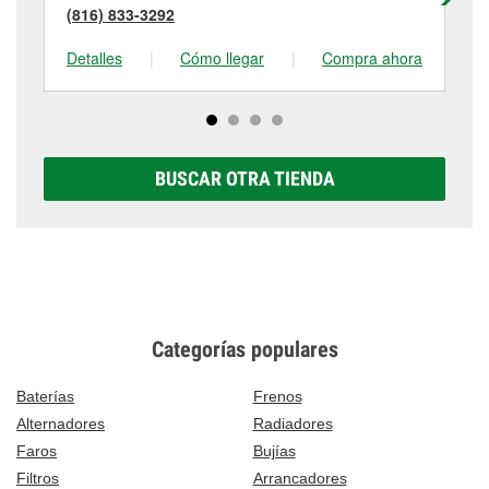
(816) 833-3292
(8
Detalles
|
Cómo llegar
|
Compra ahora
De
BUSCAR OTRA TIENDA
Categorías populares
Baterías
Frenos
Alternadores
Radiadores
Faros
Bujías
Filtros
Arrancadores