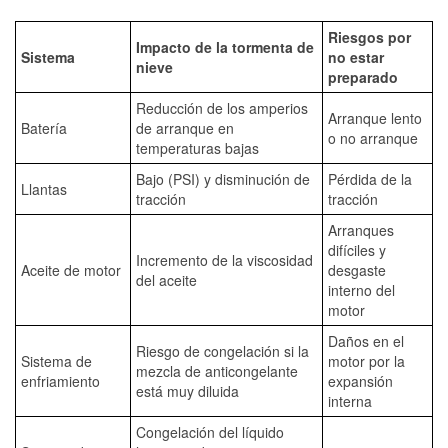
Riesgos por
Impacto de la tormenta de
Sistema
no estar
nieve
preparado
Reducción de los amperios
Arranque lento
Batería
de arranque en
o no arranque
temperaturas bajas
Bajo (PSI) y disminución de
Pérdida de la
Llantas
tracción
tracción
Arranques
difíciles y
Incremento de la viscosidad
Aceite de motor
desgaste
del aceite
interno del
motor
Daños en el
Riesgo de congelación si la
Sistema de
motor por la
mezcla de anticongelante
enfriamiento
expansión
está muy diluida
interna
Congelación del líquido