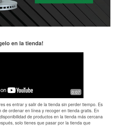
elo en la tienda!
Tim Bailes
11 months ago
Quick to unload.
0:07
es es entrar y salir de la tienda sin perder tiempo. Es
 de ordenar en línea y recoger en tienda gratis. En
disponibilidad de productos en la tienda más cercana
espués, solo tienes que pasar por la tienda que