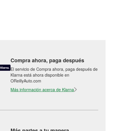
Compra ahora, paga después
El servicio de Compra ahora, paga después de
Klarna está ahora disponible en
OReillyAuto.com
Más información acerca de Klarna
Más partes a tu manera