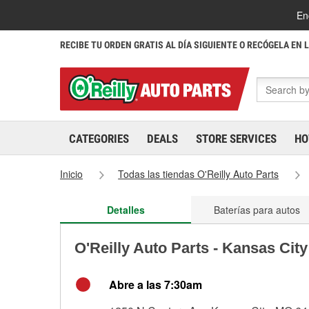
En
RECIBE TU ORDEN GRATIS AL DÍA SIGUIENTE O RECÓGELA EN 
CATEGORIES
DEALS
STORE SERVICES
HO
Inicio
Todas las tiendas O'Reilly Auto Parts
Detalles
Baterías para autos
O'Reilly Auto Parts - Kansas Cit
Abre a las 7:30am