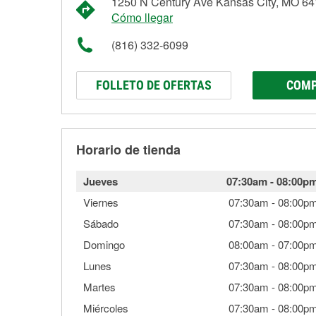
1250 N Century Ave Kansas City, MO 6
Cómo llegar
(816) 332-6099
FOLLETO DE OFERTAS
COMP
Horario de tienda
Jueves
07:30am
-
08:00p
Viernes
07:30am
-
08:00p
Sábado
07:30am
-
08:00p
Domingo
08:00am
-
07:00p
Lunes
07:30am
-
08:00p
Martes
07:30am
-
08:00p
Miércoles
07:30am
-
08:00p