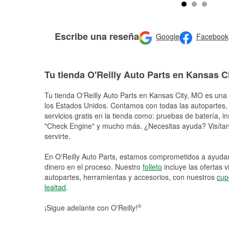
Escribe una reseña
Google
Facebook
Tu tienda O'Reilly Auto Parts en Kansas C
Tu tienda O'Reilly Auto Parts en
Kansas City
, MO es una 
los Estados Unidos. Contamos con todas las autopartes,
servicios gratis en la tienda como: pruebas de batería, in
"Check Engine" y mucho más. ¿Necesitas ayuda? Visítano
servirte.
En O'Reilly Auto Parts, estamos comprometidos a ayudart
dinero en el proceso. Nuestro
folleto
incluye las ofertas 
autopartes, herramientas y accesorios, con nuestros
cup
lealtad
.
®
¡Sigue adelante con O'Reilly!