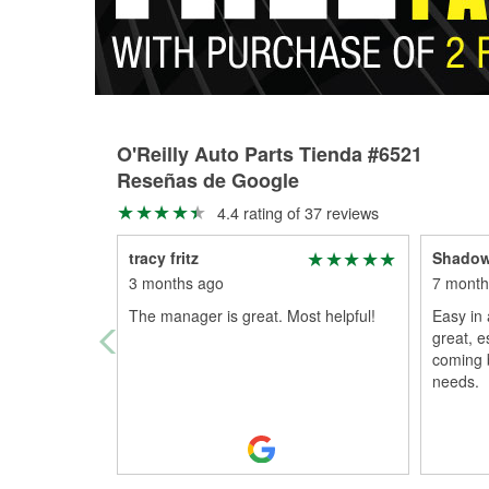
O'Reilly Auto Parts Tienda #6521
Reseñas de Google
4.4 rating of 37 reviews
tracy fritz
Shadow
3 months ago
7 month
The manager is great. Most helpful!
Easy in
great, e
coming b
needs.