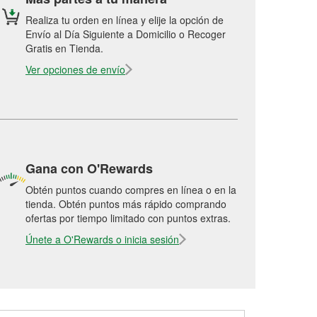
Realiza tu orden en línea y elije la opción de
Envío al Día Siguiente a Domicilio o Recoger
Gratis en Tienda.
Ver opciones de envío
Gana con O'Rewards
Obtén puntos cuando compres en línea o en la
tienda. Obtén puntos más rápido comprando
ofertas por tiempo limitado con puntos extras.
Únete a O'Rewards o inicia sesión