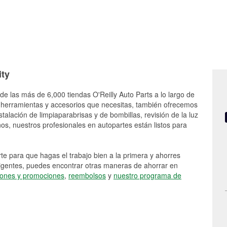
ity
de las más de 6,000 tiendas O'Reilly Auto Parts a lo largo de
 herramientas y accesorios que necesitas, también ofrecemos
stalación de limpiaparabrisas y de bombillas, revisión de la luz
s, nuestros profesionales en autopartes están listos para
e para que hagas el trabajo bien a la primera y ahorres
vigentes, puedes encontrar otras maneras de ahorrar en
ones y promociones
,
reembolsos
y
nuestro programa de