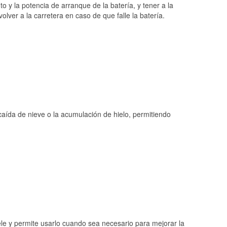
o y la potencia de arranque de la batería, y tener a la
ver a la carretera en caso de que falle la batería.
 caída de nieve o la acumulación de hielo, permitiendo
ele y permite usarlo cuando sea necesario para mejorar la