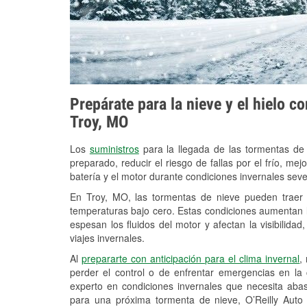
Prepárate para la nieve y el hielo c
Troy, MO
Los
suministros
para la llegada de las tormentas de
preparado, reducir el riesgo de fallas por el frío, mejo
batería y el motor durante condiciones invernales seve
En Troy, MO, las tormentas de nieve pueden traer f
temperaturas bajo cero. Estas condiciones aumentan la
espesan los fluidos del motor y afectan la visibilidad
viajes invernales.
Al
prepararte con anticipación para el clima invernal
,
perder el control o de enfrentar emergencias en la
experto en condiciones invernales que necesita aba
para una próxima tormenta de nieve, O’Reilly Auto