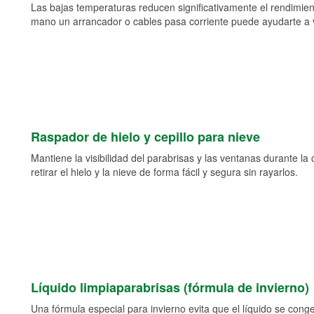
Las bajas temperaturas reducen significativamente el rendimient
mano un arrancador o cables pasa corriente puede ayudarte a vol
Raspador de hielo y cepillo para nieve
Mantiene la visibilidad del parabrisas y las ventanas durante la
retirar el hielo y la nieve de forma fácil y segura sin rayarlos.
Líquido limpiaparabrisas (fórmula de invierno)
Una fórmula especial para invierno evita que el líquido se cong