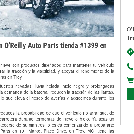
O'
Tr
on O’Reilly Auto Parts tienda #1399 en
 nieve son productos diseñados para mantener tu vehículo
rar la tracción y la visibilidad, y apoyar el rendimiento de la
ras en Troy.
uertes nevadas, lluvia helada, hielo negro y prolongadas
 demanda de la batería, reducen la tracción de las llantas,
, lo que eleva el riesgo de averías y accidentes durante los
 reduces la probabilidad de que el vehículo no arranque, de
 carretera durante tormentas de nieve o hielo. Ya seas un
stecerse de suministros, o estés comenzando a prepararte
 Parts en 101 Market Place Drive, en Troy, MO, tiene las