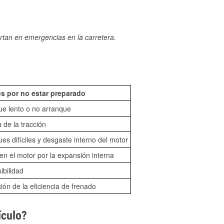
rtan en emergencias en la carretera.
s por no estar preparado
ue lento o no arranque
 de la tracción
es difíciles y desgaste interno del motor
n el motor por la expansión interna
sibilidad
ón de la eficiencia de frenado
ículo?