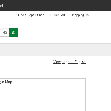
rt
Find a Repair Shop
Current Ad
Shopping List
View page in English