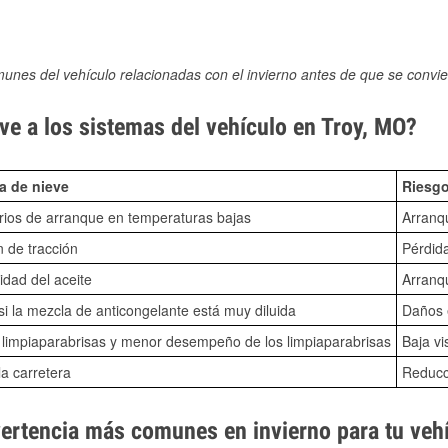
munes del vehículo relacionadas con el invierno antes de que se convie
ve a los sistemas del vehículo en Troy, MO?
a de nieve
Riesgo
ios de arranque en temperaturas bajas
Arranq
n de tracción
Pérdida
idad del aceite
Arranqu
i la mezcla de anticongelante está muy diluida
Daños e
o limpiaparabrisas y menor desempeño de los limpiaparabrisas
Baja vi
la carretera
Reducci
vertencia más comunes en invierno para tu veh