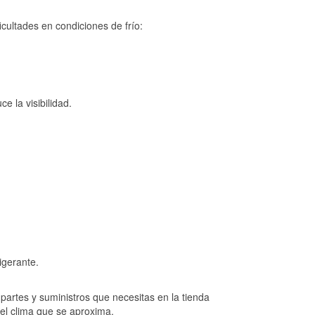
cultades en condiciones de frío:
e la visibilidad.
igerante.
artes y suministros que necesitas en la tienda
 el clima que se aproxima.