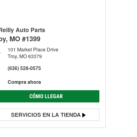
Reilly Auto Parts
oy, MO #1399
101 Market Place Drive
Troy, MO 63379
(636) 528-0575
Compra ahora
CÓMO LLEGAR
SERVICIOS EN LA TIENDA
Prueba de batería