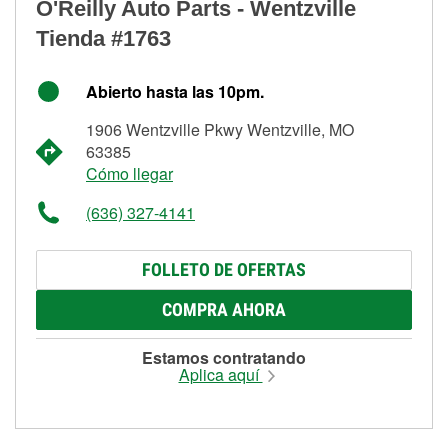
O'Reilly Auto Parts - Wentzville
Tienda #1763
Abierto hasta las 10pm.
1906 Wentzville Pkwy Wentzville, MO
63385
Cómo llegar
(636) 327-4141
FOLLETO DE OFERTAS
COMPRA AHORA
Estamos contratando
Aplica aquí