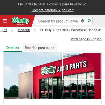
Encuentra la batería correcta para tu vehículo.
Recibe tu orden gratis al día siguiente o recógela en la tienda
Compra baterías SuperStart
Parts
Missouri
O'Reilly Auto Parts - Wentzville Tienda #17
View page in English
Detalles
Baterías para autos