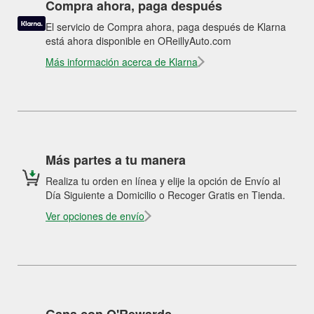
Compra ahora, paga después
El servicio de Compra ahora, paga después de Klarna
está ahora disponible en OReillyAuto.com
Más información acerca de Klarna
Más partes a tu manera
Realiza tu orden en línea y elije la opción de Envío al
Día Siguiente a Domicilio o Recoger Gratis en Tienda.
Ver opciones de envío