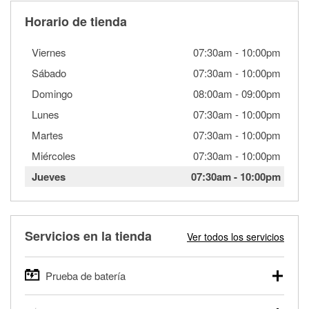
Horario de tienda
Viernes
07:30am
-
10:00pm
Sábado
07:30am
-
10:00pm
Domingo
08:00am
-
09:00pm
Lunes
07:30am
-
10:00pm
Martes
07:30am
-
10:00pm
Miércoles
07:30am
-
10:00pm
Jueves
07:30am
-
10:00pm
Servicios en la tienda
Ver todos los servicios
Prueba de batería
O'Reilly Auto Parts ofrece pruebas gratis de baterías para