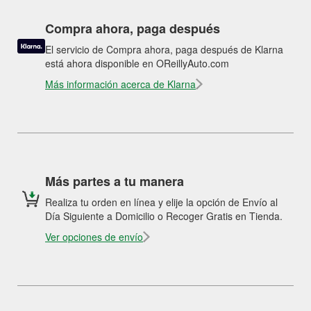
Compra ahora, paga después
El servicio de Compra ahora, paga después de Klarna
está ahora disponible en OReillyAuto.com
Más información acerca de Klarna
Más partes a tu manera
Realiza tu orden en línea y elije la opción de Envío al
Día Siguiente a Domicilio o Recoger Gratis en Tienda.
Ver opciones de envío