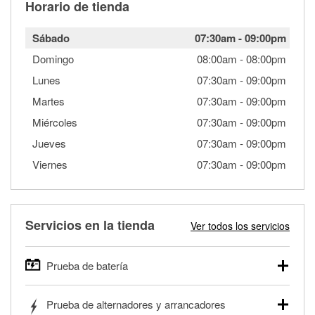
Horario de tienda
Sábado
07:30am
-
09:00pm
Domingo
08:00am
-
08:00pm
Lunes
07:30am
-
09:00pm
Martes
07:30am
-
09:00pm
Miércoles
07:30am
-
09:00pm
Jueves
07:30am
-
09:00pm
Viernes
07:30am
-
09:00pm
Servicios en la tienda
Ver todos los servicios
Prueba de batería
O'Reilly Auto Parts ofrece pruebas gratis de baterías para
Prueba de alternadores y arrancadores
autos, camionetas, SUVs, vehículos comerciales y