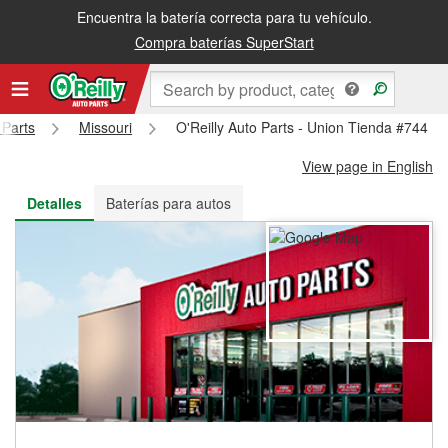
Encuentra la batería correcta para tu vehículo.
Recibe tu orden gratis al día siguiente o recógela en la tienda
Compra baterías SuperStart
 Parts
Missouri
O'Reilly Auto Parts - Union Tienda #744
View page in English
Detalles
Baterías para autos