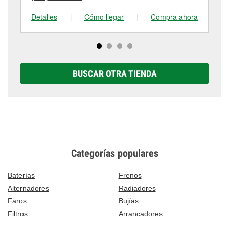
Detalles
|
Cómo llegar
|
Compra ahora
De
BUSCAR OTRA TIENDA
Categorías populares
Baterías
Frenos
Alternadores
Radiadores
Faros
Bujías
Filtros
Arrancadores