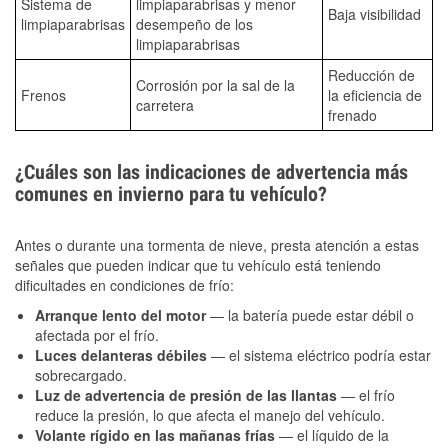
Sistema de
limpiaparabrisas y menor
Baja visibilidad
limpiaparabrisas
desempeño de los
limpiaparabrisas
Reducción de
Corrosión por la sal de la
Frenos
la eficiencia de
carretera
frenado
¿Cuáles son las indicaciones de advertencia más
comunes en invierno para tu vehículo?
Antes o durante una tormenta de nieve, presta atención a estas
señales que pueden indicar que tu vehículo está teniendo
dificultades en condiciones de frío:
Arranque lento del motor
— la batería puede estar débil o
afectada por el frío.
Luces delanteras débiles
— el sistema eléctrico podría estar
sobrecargado.
Luz de advertencia de presión de las llantas
— el frío
reduce la presión, lo que afecta el manejo del vehículo.
Volante rígido en las mañanas frías
— el líquido de la