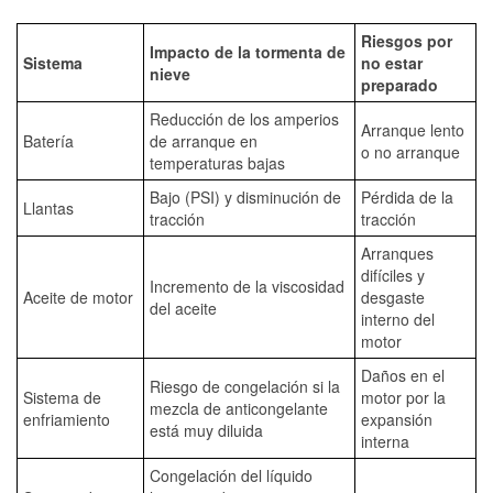
Riesgos por
Impacto de la tormenta de
Sistema
no estar
nieve
preparado
Reducción de los amperios
Arranque lento
Batería
de arranque en
o no arranque
temperaturas bajas
Bajo (PSI) y disminución de
Pérdida de la
Llantas
tracción
tracción
Arranques
difíciles y
Incremento de la viscosidad
Aceite de motor
desgaste
del aceite
interno del
motor
Daños en el
Riesgo de congelación si la
Sistema de
motor por la
mezcla de anticongelante
enfriamiento
expansión
está muy diluida
interna
Congelación del líquido