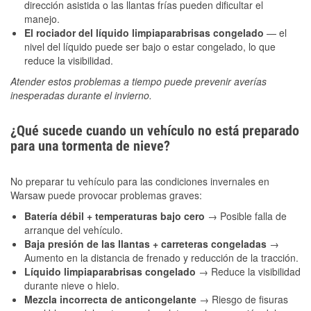
dirección asistida o las llantas frías pueden dificultar el
manejo.
El rociador del líquido limpiaparabrisas congelado
— el
nivel del líquido puede ser bajo o estar congelado, lo que
reduce la visibilidad.
Atender estos problemas a tiempo puede prevenir averías
inesperadas durante el invierno.
¿Qué sucede cuando un vehículo no está preparado
para una tormenta de nieve?
No preparar tu vehículo para las condiciones invernales en
Warsaw puede provocar problemas graves:
Batería débil + temperaturas bajo cero
→ Posible falla de
arranque del vehículo.
Baja presión de las llantas + carreteras congeladas
→
Aumento en la distancia de frenado y reducción de la tracción.
Líquido limpiaparabrisas congelado
→ Reduce la visibilidad
durante nieve o hielo.
Mezcla incorrecta de anticongelante
→ Riesgo de fisuras