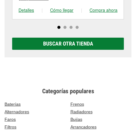
Detalles
|
Cómo llegar
|
Compra ahora
De
BUSCAR OTRA TIENDA
Categorías populares
Baterías
Frenos
Alternadores
Radiadores
Faros
Bujías
Filtros
Arrancadores