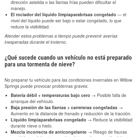
dirección asistida o las llantas frías pueden dificultar el
manejo.
El rociador del líquido limpiaparabrisas congelado
— el
nivel del líquido puede ser bajo o estar congelado, lo que
reduce la visibilidad.
Atender estos problemas a tiempo puede prevenir averías
inesperadas durante el invierno.
¿Qué sucede cuando un vehículo no está preparado
para una tormenta de nieve?
No preparar tu vehículo para las condiciones invernales en Willow
Springs puede provocar problemas graves:
Batería débil + temperaturas bajo cero
→ Posible falla de
arranque del vehículo.
Baja presión de las llantas + carreteras congeladas
→
Aumento en la distancia de frenado y reducción de la tracción.
Líquido limpiaparabrisas congelado
→ Reduce la visibilidad
durante nieve o hielo.
Mezcla incorrecta de anticongelante
→ Riesgo de fisuras