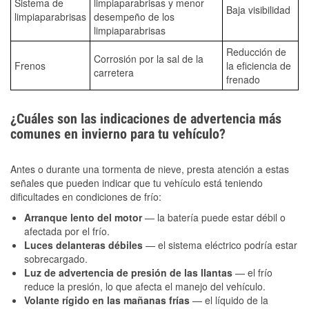
Sistema de
limpiaparabrisas y menor
Baja visibilidad
limpiaparabrisas
desempeño de los
limpiaparabrisas
Reducción de
Corrosión por la sal de la
Frenos
la eficiencia de
carretera
frenado
¿Cuáles son las indicaciones de advertencia más
comunes en invierno para tu vehículo?
Antes o durante una tormenta de nieve, presta atención a estas
señales que pueden indicar que tu vehículo está teniendo
dificultades en condiciones de frío:
Arranque lento del motor
— la batería puede estar débil o
afectada por el frío.
Luces delanteras débiles
— el sistema eléctrico podría estar
sobrecargado.
Luz de advertencia de presión de las llantas
— el frío
reduce la presión, lo que afecta el manejo del vehículo.
Volante rígido en las mañanas frías
— el líquido de la