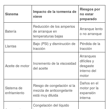
Riesgos por
Impacto de la tormenta de
Sistema
no estar
nieve
preparado
Reducción de los amperios
Arranque lento
Batería
de arranque en
o no arranque
temperaturas bajas
Bajo (PSI) y disminución de
Pérdida de la
Llantas
tracción
tracción
Arranques
difíciles y
Incremento de la viscosidad
Aceite de motor
desgaste
del aceite
interno del
motor
Daños en el
Riesgo de congelación si la
Sistema de
motor por la
mezcla de anticongelante
enfriamiento
expansión
está muy diluida
interna
Congelación del líquido