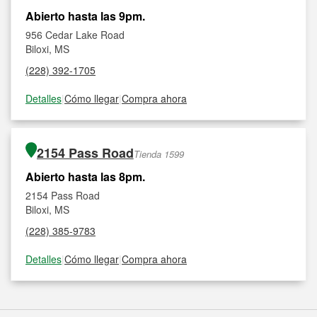
Abierto hasta las 9pm.
956 Cedar Lake Road
Biloxi, MS
(228) 392-1705
Detalles
|
Cómo llegar
|
Compra ahora
2154 Pass Road
Tienda 1599
Abierto hasta las 8pm.
2154 Pass Road
Biloxi, MS
(228) 385-9783
Detalles
|
Cómo llegar
|
Compra ahora