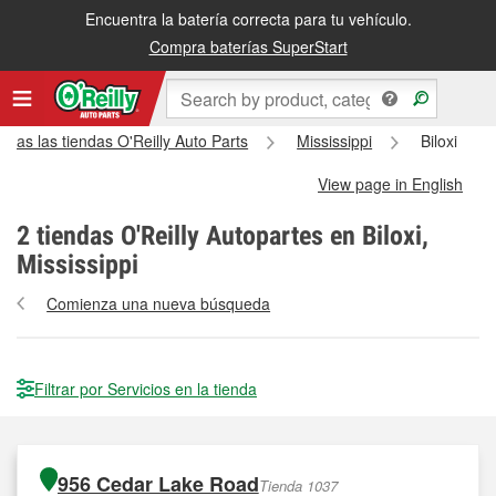
Encuentra la batería correcta para tu vehículo.
Compra baterías SuperStart
odas las tiendas O'Reilly Auto Parts
Mississippi
Biloxi
View page in English
2
tiendas O'Reilly Autopartes en Biloxi,
Mississippi
Comienza una nueva búsqueda
Filtrar por Servicios en la tienda
956 Cedar Lake Road
Tienda 1037