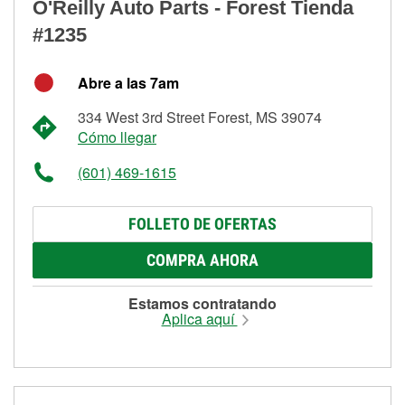
O'Reilly Auto Parts - Forest Tienda
#1235
Abre a las 7am
334 West 3rd Street Forest, MS 39074
Cómo llegar
(601) 469-1615
FOLLETO DE OFERTAS
COMPRA AHORA
Estamos contratando
Aplica aquí