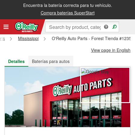
Encuentra la batería correcta para tu vehículo.
Recibe tu orden gratis al día siguiente o recógela en la tienda
Compra baterías SuperStart
rts
Mississippi
O'Reilly Auto Parts - Forest Tienda #1235
View page in English
Detalles
Baterías para autos