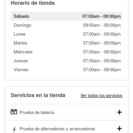
Horario de tienda
Sábado
07:00am
-
09:00pm
Domingo
09:00am
-
08:00pm
Lunes
07:00am
-
09:00pm
Martes
07:00am
-
09:00pm
Miércoles
07:00am
-
09:00pm
Jueves
07:00am
-
09:00pm
Viernes
07:00am
-
09:00pm
Servicios en la tienda
Ver todos los servicios
Prueba de batería
O'Reilly Auto Parts ofrece pruebas gratis de baterías para
Prueba de alternadores y arrancadores
autos, camionetas, SUVs, vehículos comerciales y