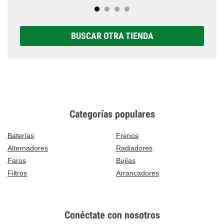
BUSCAR OTRA TIENDA
Categorías populares
Baterías
Frenos
Alternadores
Radiadores
Faros
Bujías
Filtros
Arrancadores
Conéctate con nosotros