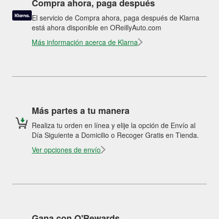
Compra ahora, paga después
El servicio de Compra ahora, paga después de Klarna
está ahora disponible en OReillyAuto.com
Más información acerca de Klarna
Más partes a tu manera
Realiza tu orden en línea y elije la opción de Envío al
Día Siguiente a Domicilio o Recoger Gratis en Tienda.
Ver opciones de envío
Gana con O'Rewards