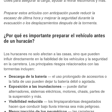
Útiles para asegurar la carga, ayudar a retirar escombros y más.
Preparar estos artículos con anticipación puede reducir la
escasez de última hora y mejorar la seguridad durante la
evacuación o los desplazamientos después de la tormenta.
¿Por qué es importante preparar el vehículo antes
de un huracán?
Los huracanes no solo afectan a las casas, sino que pueden
influir directamente en la fiabilidad de los vehículos y la seguridad
en la carretera. Los principales riesgos relacionados con las
tormentas incluyen:
Descarga de la batería
— el uso prolongado de accesorios o
la falta de uso pueden dejar tu batería débil o agotada.
Exposición a las inundaciones
— puede dañar
alternadores, sistemas eléctricos, motores, chasis, partes de
la suspensión y más.
Visibilidad reducida
— los limpiaparabrisas desgastados
hacen que conducir bajo lluvia intensa sea más peligroso.
Menor tracción de los neumáticos
— las carreteras