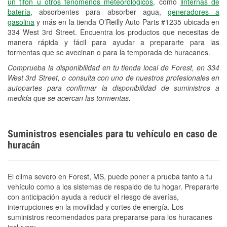
un tifón u otros fenómenos meteorológicos
, como
linternas de
batería
, absorbentes para absorber agua,
generadores a
gasolina
y más en la tienda O’Reilly Auto Parts #1235 ubicada en
334 West 3rd Street. Encuentra los productos que necesitas de
manera rápida y fácil para ayudar a prepararte para las
tormentas que se avecinan o para la temporada de huracanes.
Comprueba la disponibilidad en tu tienda local de Forest, en 334
West 3rd Street, o consulta con uno de nuestros profesionales en
autopartes para confirmar la disponibilidad de suministros a
medida que se acercan las tormentas.
Suministros esenciales para tu vehículo en caso de
huracán
El clima severo en Forest, MS, puede poner a prueba tanto a tu
vehículo como a los sistemas de respaldo de tu hogar. Prepararte
con anticipación ayuda a reducir el riesgo de averías,
interrupciones en la movilidad y cortes de energía. Los
suministros recomendados para prepararse para los huracanes
incluyen: