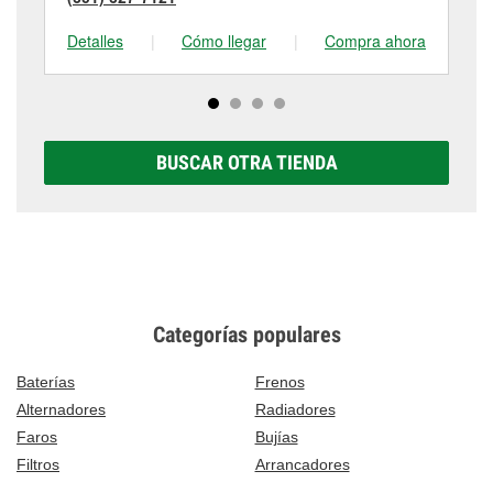
Detalles
|
Cómo llegar
|
Compra ahora
De
BUSCAR OTRA TIENDA
Categorías populares
Baterías
Frenos
Alternadores
Radiadores
Faros
Bujías
Filtros
Arrancadores