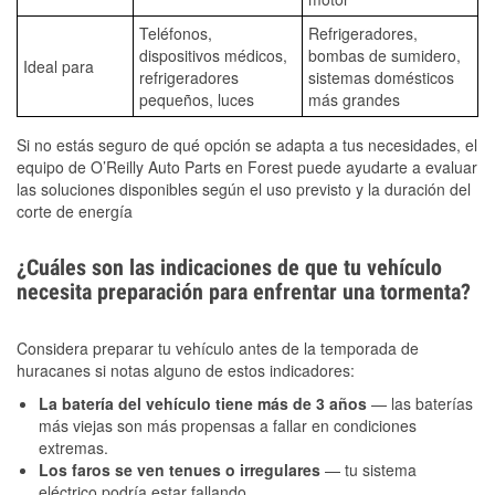
Teléfonos,
Refrigeradores,
dispositivos médicos,
bombas de sumidero,
Ideal para
refrigeradores
sistemas domésticos
pequeños, luces
más grandes
Si no estás seguro de qué opción se adapta a tus necesidades, el
equipo de O’Reilly Auto Parts en Forest puede ayudarte a evaluar
las soluciones disponibles según el uso previsto y la duración del
corte de energía
¿Cuáles son las indicaciones de que tu vehículo
necesita preparación para enfrentar una tormenta?
Considera preparar tu vehículo antes de la temporada de
huracanes si notas alguno de estos indicadores:
La batería del vehículo tiene más de 3 años
— las baterías
más viejas son más propensas a fallar en condiciones
extremas.
Los faros se ven tenues o irregulares
— tu sistema
eléctrico podría estar fallando.