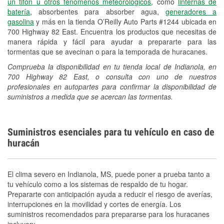
un tifón u otros fenómenos meteorológicos
, como
linternas de
batería
, absorbentes para absorber agua,
generadores a
gasolina
y más en la tienda O’Reilly Auto Parts #1244 ubicada en
700 Highway 82 East. Encuentra los productos que necesitas de
manera rápida y fácil para ayudar a prepararte para las
tormentas que se avecinan o para la temporada de huracanes.
Comprueba la disponibilidad en tu tienda local de Indianola, en
700 Highway 82 East, o consulta con uno de nuestros
profesionales en autopartes para confirmar la disponibilidad de
suministros a medida que se acercan las tormentas.
Suministros esenciales para tu vehículo en caso de
huracán
El clima severo en Indianola, MS, puede poner a prueba tanto a
tu vehículo como a los sistemas de respaldo de tu hogar.
Prepararte con anticipación ayuda a reducir el riesgo de averías,
interrupciones en la movilidad y cortes de energía. Los
suministros recomendados para prepararse para los huracanes
incluyen: