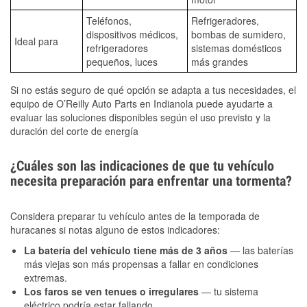
Teléfonos,
Refrigeradores,
dispositivos médicos,
bombas de sumidero,
Ideal para
refrigeradores
sistemas domésticos
pequeños, luces
más grandes
Si no estás seguro de qué opción se adapta a tus necesidades, el
equipo de O’Reilly Auto Parts en Indianola puede ayudarte a
evaluar las soluciones disponibles según el uso previsto y la
duración del corte de energía
¿Cuáles son las indicaciones de que tu vehículo
necesita preparación para enfrentar una tormenta?
Considera preparar tu vehículo antes de la temporada de
huracanes si notas alguno de estos indicadores:
La batería del vehículo tiene más de 3 años
— las baterías
más viejas son más propensas a fallar en condiciones
extremas.
Los faros se ven tenues o irregulares
— tu sistema
eléctrico podría estar fallando.