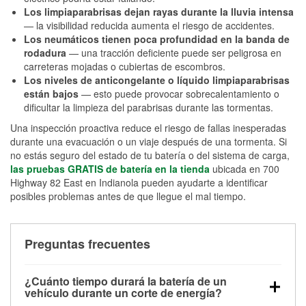
Los limpiaparabrisas dejan rayas durante la lluvia intensa
— la visibilidad reducida aumenta el riesgo de accidentes.
Los neumáticos tienen poca profundidad en la banda de
rodadura
— una tracción deficiente puede ser peligrosa en
carreteras mojadas o cubiertas de escombros.
Los niveles de anticongelante o líquido limpiaparabrisas
están bajos
— esto puede provocar sobrecalentamiento o
dificultar la limpieza del parabrisas durante las tormentas.
Una inspección proactiva reduce el riesgo de fallas inesperadas
durante una evacuación o un viaje después de una tormenta. Si
no estás seguro del estado de tu batería o del sistema de carga,
las pruebas GRATIS de batería en la tienda
ubicada en 700
Highway 82 East en Indianola pueden ayudarte a identificar
posibles problemas antes de que llegue el mal tiempo.
Preguntas frecuentes
¿Cuánto tiempo durará la batería de un
vehículo durante un corte de energía?