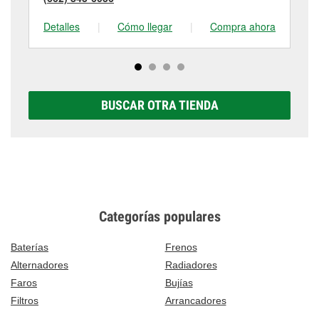
Detalles
|
Cómo llegar
|
Compra ahora
De
BUSCAR OTRA TIENDA
Categorías populares
Baterías
Frenos
Alternadores
Radiadores
Faros
Bujías
Filtros
Arrancadores