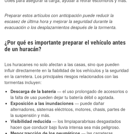
Útiles para asegurar la carga, ayudar a retirar escombros y más.
Preparar estos artículos con anticipación puede reducir la
escasez de última hora y mejorar la seguridad durante la
evacuación o los desplazamientos después de la tormenta.
¿Por qué es importante preparar el vehículo antes
de un huracán?
Los huracanes no solo afectan a las casas, sino que pueden
influir directamente en la fiabilidad de los vehículos y la seguridad
en la carretera. Los principales riesgos relacionados con las
tormentas incluyen:
Descarga de la batería
— el uso prolongado de accesorios o
la falta de uso pueden dejar tu batería débil o agotada.
Exposición a las inundaciones
— puede dañar
alternadores, sistemas eléctricos, motores, chasis, partes de
la suspensión y más.
Visibilidad reducida
— los limpiaparabrisas desgastados
hacen que conducir bajo lluvia intensa sea más peligroso.
Menor tracción de los neumáticos
— las carreteras