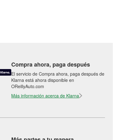
Compra ahora, paga después
El servicio de Compra ahora, paga después de
Klarna está ahora disponible en
OReillyAuto.com
Más información acerca de Klarna
Más partes a tu manera