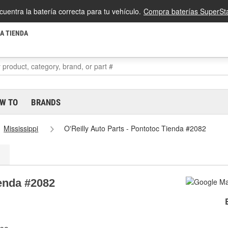
cuentra la batería correcta para tu vehículo.
Compra baterías SuperSta
LA TIENDA
W TO
BRANDS
Mississippi
O'Reilly Auto Parts - Pontotoc Tienda #2082
ienda #2082