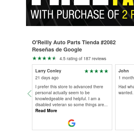
O'Reilly Auto Parts Tienda #2082
Reseñas de Google
4.5 rating of 187 reviews
Larry Conley
John
21 days ago
1 month
I prefer this store to advanced there
Had wha
personal actually seem to be
wanted.
knowledgeable and helpful. I am a
disabled veteran so some things are
...
Read More