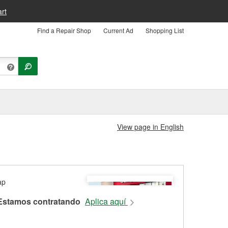
rt
Find a Repair Shop
Current Ad
Shopping List
View page in English
Estamos contratando
Aplica aquí