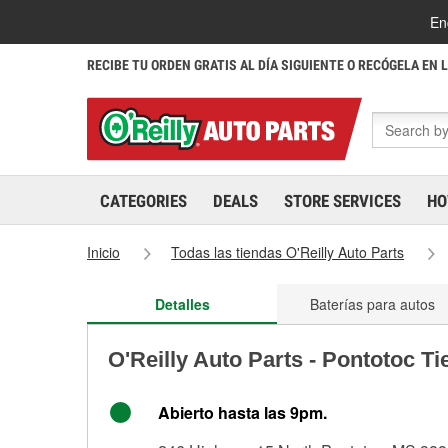
En
RECIBE TU ORDEN GRATIS AL DÍA SIGUIENTE O RECÓGELA EN 
CATEGORIES
DEALS
STORE SERVICES
HO
Inicio
Todas las tiendas O'Reilly Auto Parts
Detalles
Baterías para autos
O'Reilly Auto Parts - Pontotoc T
Abierto hasta las 9pm.