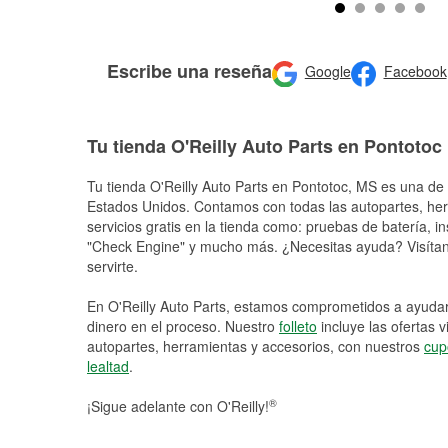
Escribe una reseña
Google
Facebook
Tu tienda O'Reilly Auto Parts en Pontotoc
Tu tienda O'Reilly Auto Parts en
Pontotoc
, MS es una de 
Estados Unidos. Contamos con todas las autopartes, he
servicios gratis en la tienda como: pruebas de batería, in
"Check Engine" y mucho más. ¿Necesitas ayuda? Visítano
servirte.
En O'Reilly Auto Parts, estamos comprometidos a ayudart
dinero en el proceso. Nuestro
folleto
incluye las ofertas 
autopartes, herramientas y accesorios, con nuestros
cup
lealtad
.
®
¡Sigue adelante con O'Reilly!