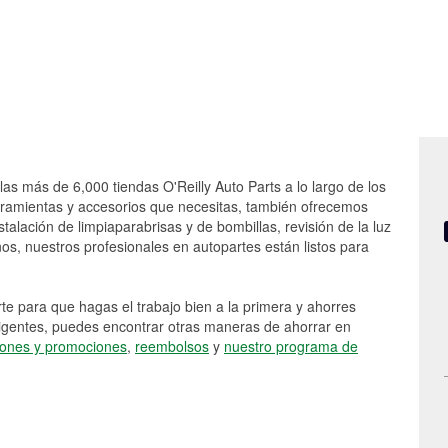
las más de 6,000 tiendas O'Reilly Auto Parts a lo largo de los
rramientas y accesorios que necesitas, también ofrecemos
stalación de limpiaparabrisas y de bombillas, revisión de la luz
s, nuestros profesionales en autopartes están listos para
e para que hagas el trabajo bien a la primera y ahorres
vigentes, puedes encontrar otras maneras de ahorrar en
ones y promociones
,
reembolsos
y
nuestro programa de