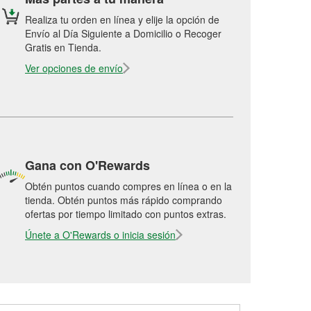
Realiza tu orden en línea y elije la opción de
Envío al Día Siguiente a Domicilio o Recoger
Gratis en Tienda.
Ver opciones de envío
Gana con O'Rewards
Obtén puntos cuando compres en línea o en la
tienda. Obtén puntos más rápido comprando
ofertas por tiempo limitado con puntos extras.
Únete a O'Rewards o inicia sesión