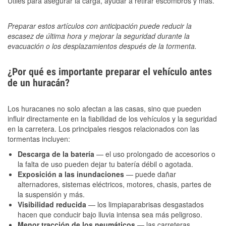
Útiles para asegurar la carga, ayudar a retirar escombros y más.
Preparar estos artículos con anticipación puede reducir la
escasez de última hora y mejorar la seguridad durante la
evacuación o los desplazamientos después de la tormenta.
¿Por qué es importante preparar el vehículo antes
de un huracán?
Los huracanes no solo afectan a las casas, sino que pueden
influir directamente en la fiabilidad de los vehículos y la seguridad
en la carretera. Los principales riesgos relacionados con las
tormentas incluyen:
Descarga de la batería
— el uso prolongado de accesorios o
la falta de uso pueden dejar tu batería débil o agotada.
Exposición a las inundaciones
— puede dañar
alternadores, sistemas eléctricos, motores, chasis, partes de
la suspensión y más.
Visibilidad reducida
— los limpiaparabrisas desgastados
hacen que conducir bajo lluvia intensa sea más peligroso.
Menor tracción de los neumáticos
— las carreteras