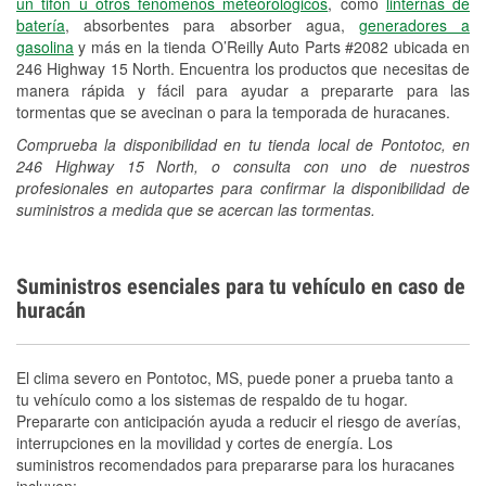
un tifón u otros fenómenos meteorológicos
, como
linternas de
batería
, absorbentes para absorber agua,
generadores a
gasolina
y más en la tienda O’Reilly Auto Parts #2082 ubicada en
246 Highway 15 North. Encuentra los productos que necesitas de
manera rápida y fácil para ayudar a prepararte para las
tormentas que se avecinan o para la temporada de huracanes.
Comprueba la disponibilidad en tu tienda local de Pontotoc, en
246 Highway 15 North, o consulta con uno de nuestros
profesionales en autopartes para confirmar la disponibilidad de
suministros a medida que se acercan las tormentas.
Suministros esenciales para tu vehículo en caso de
huracán
El clima severo en Pontotoc, MS, puede poner a prueba tanto a
tu vehículo como a los sistemas de respaldo de tu hogar.
Prepararte con anticipación ayuda a reducir el riesgo de averías,
interrupciones en la movilidad y cortes de energía. Los
suministros recomendados para prepararse para los huracanes
incluyen: