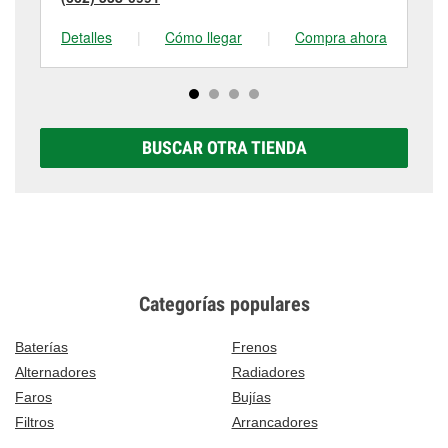
Detalles
|
Cómo llegar
|
Compra ahora
De
BUSCAR OTRA TIENDA
Categorías populares
Baterías
Frenos
Alternadores
Radiadores
Faros
Bujías
Filtros
Arrancadores