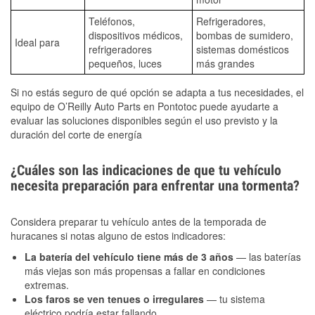
Teléfonos,
Refrigeradores,
dispositivos médicos,
bombas de sumidero,
Ideal para
refrigeradores
sistemas domésticos
pequeños, luces
más grandes
Si no estás seguro de qué opción se adapta a tus necesidades, el
equipo de O’Reilly Auto Parts en Pontotoc puede ayudarte a
evaluar las soluciones disponibles según el uso previsto y la
duración del corte de energía
¿Cuáles son las indicaciones de que tu vehículo
necesita preparación para enfrentar una tormenta?
Considera preparar tu vehículo antes de la temporada de
huracanes si notas alguno de estos indicadores:
La batería del vehículo tiene más de 3 años
— las baterías
más viejas son más propensas a fallar en condiciones
extremas.
Los faros se ven tenues o irregulares
— tu sistema
eléctrico podría estar fallando.