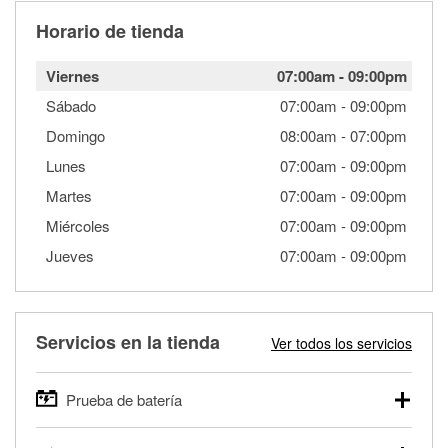
Horario de tienda
Viernes
07:00am
-
09:00pm
Sábado
07:00am
-
09:00pm
Domingo
08:00am
-
07:00pm
Lunes
07:00am
-
09:00pm
Martes
07:00am
-
09:00pm
Miércoles
07:00am
-
09:00pm
Jueves
07:00am
-
09:00pm
Servicios en la tienda
Ver todos los servicios
Prueba de batería
O'Reilly Auto Parts ofrece pruebas gratis de baterías para