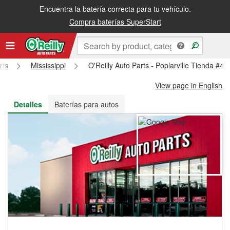
Encuentra la batería correcta para tu vehículo.
Recibe tu orden gratis al día siguiente o recógela en la tienda
Compra baterías SuperStart
rts
Mississippi
O'Reilly Auto Parts - Poplarville Tienda #46
View page in English
Detalles
Baterías para autos