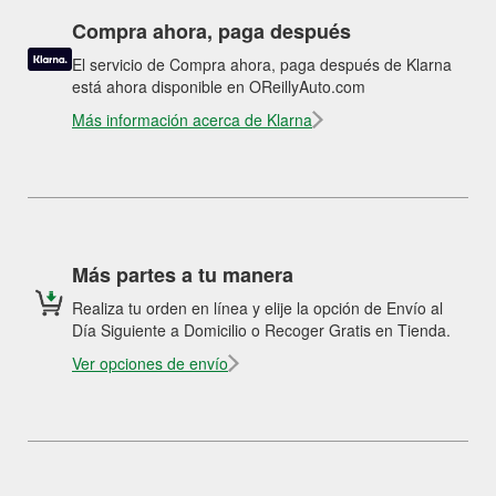
Compra ahora, paga después
El servicio de Compra ahora, paga después de Klarna
está ahora disponible en OReillyAuto.com
Más información acerca de Klarna
Más partes a tu manera
Realiza tu orden en línea y elije la opción de Envío al
Día Siguiente a Domicilio o Recoger Gratis en Tienda.
Ver opciones de envío