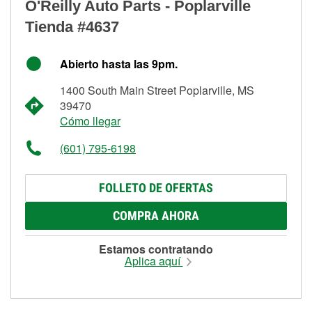
O'Reilly Auto Parts - Poplarville
Tienda #4637
Abierto hasta las 9pm.
1400 South Main Street Poplarville, MS
39470
Cómo llegar
(601) 795-6198
FOLLETO DE OFERTAS
COMPRA AHORA
Estamos contratando
Aplica aquí