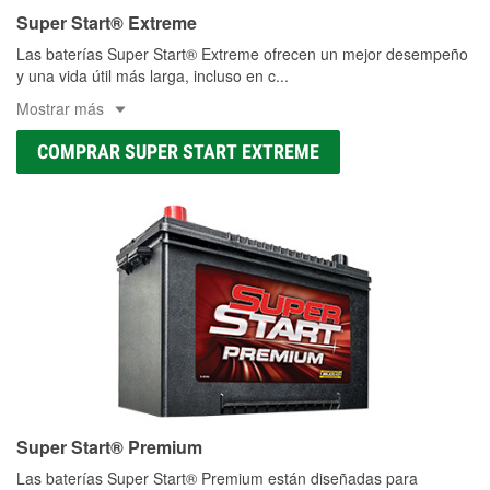
Super Start® Extreme
Las baterías Super Start® Extreme ofrecen un mejor desempeño
y una vida útil más larga, incluso en c
...
Mostrar más
COMPRAR SUPER START EXTREME
Super Start® Premium
Las baterías Super Start® Premium están diseñadas para