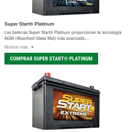
Super Start® Platinum
Las baterías Super Start® Platinum proporcionan la tecnología
AGM (Absorbed Glass Mat) más avanzada,
...
Mostrar más
COMPRAR SUPER START® PLATINUM