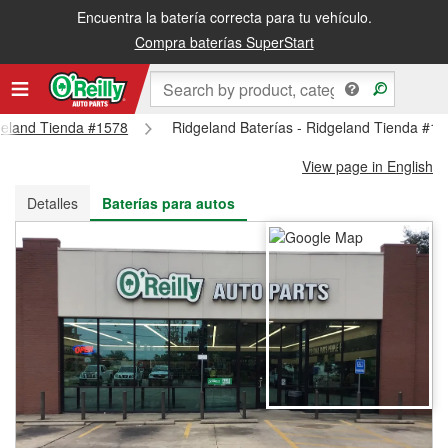
Encuentra la batería correcta para tu vehículo.
Recibe tu orden gratis al día siguiente o recógela en la tienda
Compra baterías SuperStart
dgeland Tienda #1578
Ridgeland Baterías - Ridgeland Tienda #1
View page in English
Detalles
Baterías para autos