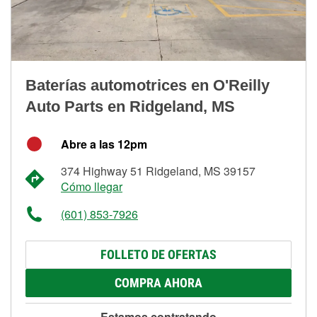
Baterías automotrices en O'Reilly
Auto Parts en Ridgeland, MS
Abre a las 12pm
374 Highway 51 Ridgeland, MS 39157
Cómo llegar
(601) 853-7926
FOLLETO DE OFERTAS
COMPRA AHORA
Estamos contratando