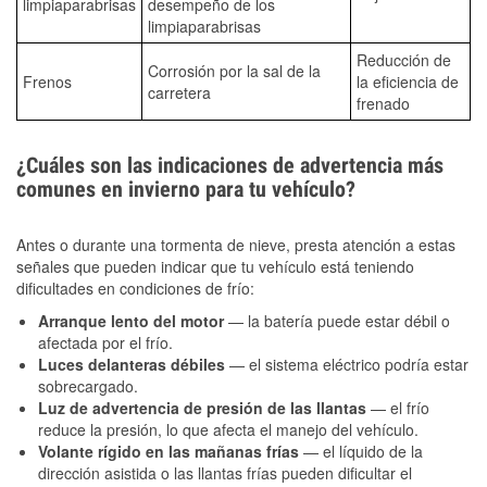
limpiaparabrisas
desempeño de los
limpiaparabrisas
Reducción de
Corrosión por la sal de la
Frenos
la eficiencia de
carretera
frenado
¿Cuáles son las indicaciones de advertencia más
comunes en invierno para tu vehículo?
Antes o durante una tormenta de nieve, presta atención a estas
señales que pueden indicar que tu vehículo está teniendo
dificultades en condiciones de frío:
Arranque lento del motor
— la batería puede estar débil o
afectada por el frío.
Luces delanteras débiles
— el sistema eléctrico podría estar
sobrecargado.
Luz de advertencia de presión de las llantas
— el frío
reduce la presión, lo que afecta el manejo del vehículo.
Volante rígido en las mañanas frías
— el líquido de la
dirección asistida o las llantas frías pueden dificultar el