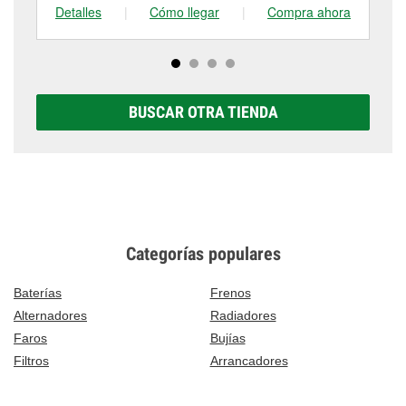
Detalles
|
Cómo llegar
|
Compra ahora
De
BUSCAR OTRA TIENDA
Categorías populares
Baterías
Frenos
Alternadores
Radiadores
Faros
Bujías
Filtros
Arrancadores