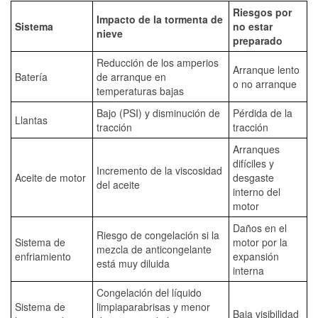
Riesgos por
Impacto de la tormenta de
Sistema
no estar
nieve
preparado
Reducción de los amperios
Arranque lento
Batería
de arranque en
o no arranque
temperaturas bajas
Bajo (PSI) y disminución de
Pérdida de la
Llantas
tracción
tracción
Arranques
difíciles y
Incremento de la viscosidad
Aceite de motor
desgaste
del aceite
interno del
motor
Daños en el
Riesgo de congelación si la
Sistema de
motor por la
mezcla de anticongelante
enfriamiento
expansión
está muy diluida
interna
Congelación del líquido
Sistema de
limpiaparabrisas y menor
Baja visibilidad