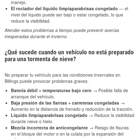
manejo.
El rociador del líquido limpiaparabrisas congelado
— el
nivel del líquido puede ser bajo o estar congelado, lo que
reduce la visibilidad.
Atender estos problemas a tiempo puede prevenir averías
inesperadas durante el invierno.
¿Qué sucede cuando un vehículo no está preparado
para una tormenta de nieve?
No preparar tu vehículo para las condiciones invernales en
Billings puede provocar problemas graves:
Batería débil + temperaturas bajo cero
→ Posible falla de
arranque del vehículo.
Baja presión de las llantas + carreteras congeladas
→
Aumento en la distancia de frenado y reducción de la tracción.
Líquido limpiaparabrisas congelado
→ Reduce la visibilidad
durante nieve o hielo.
Mezcla incorrecta de anticongelante
→ Riesgo de fisuras
en el bloque del motor o en la culata por la expansión del