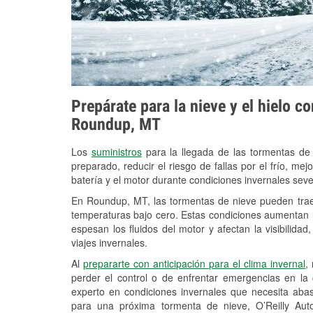
Prepárate para la nieve y el hielo c
Roundup, MT
Los
suministros
para la llegada de las tormentas de
preparado, reducir el riesgo de fallas por el frío, mejo
batería y el motor durante condiciones invernales se
En Roundup, MT, las tormentas de nieve pueden traer
temperaturas bajo cero. Estas condiciones aumentan la
espesan los fluidos del motor y afectan la visibilidad
viajes invernales.
Al
prepararte con anticipación para el clima invernal
,
perder el control o de enfrentar emergencias en la
experto en condiciones invernales que necesita aba
para una próxima tormenta de nieve, O’Reilly Aut