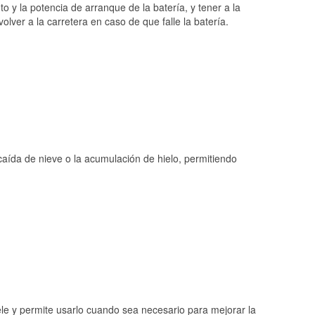
o y la potencia de arranque de la batería, y tener a la
ver a la carretera en caso de que falle la batería.
 caída de nieve o la acumulación de hielo, permitiendo
ele y permite usarlo cuando sea necesario para mejorar la