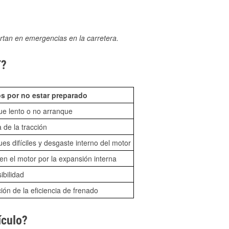
rtan en emergencias en la carretera.
T?
s por no estar preparado
ue lento o no arranque
 de la tracción
es difíciles y desgaste interno del motor
n el motor por la expansión interna
sibilidad
ón de la eficiencia de frenado
ículo?