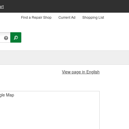
rt
Find a Repair Shop
Current Ad
Shopping List
View page in English