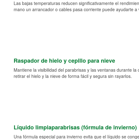
Las bajas temperaturas reducen significativamente el rendimient
mano un arrancador o cables pasa corriente puede ayudarte a vol
Raspador de hielo y cepillo para nieve
Mantiene la visibilidad del parabrisas y las ventanas durante la
retirar el hielo y la nieve de forma fácil y segura sin rayarlos.
Líquido limpiaparabrisas (fórmula de invierno)
Una fórmula especial para invierno evita que el líquido se cong