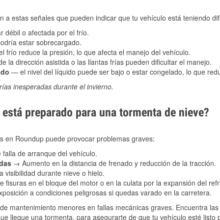
 a estas señales que pueden indicar que tu vehículo está teniendo difi
 débil o afectada por el frío.
podría estar sobrecargado.
l frío reduce la presión, lo que afecta el manejo del vehículo.
e la dirección asistida o las llantas frías pueden dificultar el manejo.
ado
— el nivel del líquido puede ser bajo o estar congelado, lo que reduc
ías inesperadas durante el invierno.
está preparado para una tormenta de nieve?
ales en Roundup puede provocar problemas graves:
 falla de arranque del vehículo.
adas
→ Aumento en la distancia de frenado y reducción de la tracción.
 visibilidad durante nieve o hielo.
 fisuras en el bloque del motor o en la culata por la expansión del refr
posición a condiciones peligrosas si quedas varado en la carretera.
de mantenimiento menores en fallas mecánicas graves. Encuentra las p
e llegue una tormenta, para asegurarte de que tu vehículo esté listo 