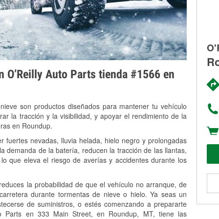
O'
Ro
on O’Reilly Auto Parts tienda #1566 en
 nieve son productos diseñados para mantener tu vehículo
rar la tracción y la visibilidad, y apoyar el rendimiento de la
veras en Roundup.
 fuertes nevadas, lluvia helada, hielo negro y prolongadas
 demanda de la batería, reducen la tracción de las llantas,
, lo que eleva el riesgo de averías y accidentes durante los
 reduces la probabilidad de que el vehículo no arranque, de
 carretera durante tormentas de nieve o hielo. Ya seas un
stecerse de suministros, o estés comenzando a prepararte
o Parts en 333 Main Street, en Roundup, MT, tiene las