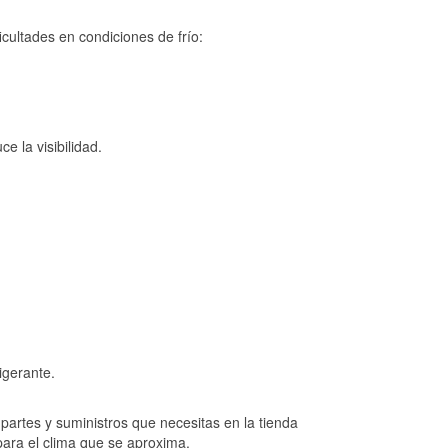
cultades en condiciones de frío:
e la visibilidad.
igerante.
artes y suministros que necesitas en la tienda
para el clima que se aproxima.