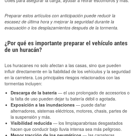
Útiles para asegurar la carga, ayudar a retirar escombros y más.
Preparar estos artículos con anticipación puede reducir la
escasez de última hora y mejorar la seguridad durante la
evacuación o los desplazamientos después de la tormenta.
¿Por qué es importante preparar el vehículo antes
de un huracán?
Los huracanes no solo afectan a las casas, sino que pueden
influir directamente en la fiabilidad de los vehículos y la seguridad
en la carretera. Los principales riesgos relacionados con las
tormentas incluyen:
Descarga de la batería
— el uso prolongado de accesorios o
la falta de uso pueden dejar tu batería débil o agotada.
Exposición a las inundaciones
— puede dañar
alternadores, sistemas eléctricos, motores, chasis, partes de
la suspensión y más.
Visibilidad reducida
— los limpiaparabrisas desgastados
hacen que conducir bajo lluvia intensa sea más peligroso.
Menor tracción de los neumáticos
— las carreteras