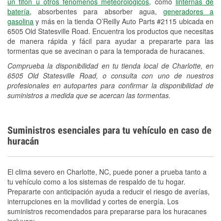
un tifón u otros fenómenos meteorológicos
, como
linternas de
batería
, absorbentes para absorber agua,
generadores a
gasolina
y más en la tienda O’Reilly Auto Parts #2115 ubicada en
6505 Old Statesville Road. Encuentra los productos que necesitas
de manera rápida y fácil para ayudar a prepararte para las
tormentas que se avecinan o para la temporada de huracanes.
Comprueba la disponibilidad en tu tienda local de Charlotte, en
6505 Old Statesville Road, o consulta con uno de nuestros
profesionales en autopartes para confirmar la disponibilidad de
suministros a medida que se acercan las tormentas.
Suministros esenciales para tu vehículo en caso de
huracán
El clima severo en Charlotte, NC, puede poner a prueba tanto a
tu vehículo como a los sistemas de respaldo de tu hogar.
Prepararte con anticipación ayuda a reducir el riesgo de averías,
interrupciones en la movilidad y cortes de energía. Los
suministros recomendados para prepararse para los huracanes
incluyen: