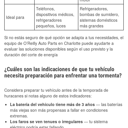
Teléfonos,
Refrigeradores,
dispositivos médicos,
bombas de sumidero,
Ideal para
refrigeradores
sistemas domésticos
pequeños, luces
más grandes
Si no estás seguro de qué opción se adapta a tus necesidades, el
equipo de O’Reilly Auto Parts en Charlotte puede ayudarte a
evaluar las soluciones disponibles según el uso previsto y la
duración del corte de energía
¿Cuáles son las indicaciones de que tu vehículo
necesita preparación para enfrentar una tormenta?
Considera preparar tu vehículo antes de la temporada de
huracanes si notas alguno de estos indicadores:
La batería del vehículo tiene más de 3 años
— las baterías
más viejas son más propensas a fallar en condiciones
extremas.
Los faros se ven tenues o irregulares
— tu sistema
eléctrico podría estar fallando.