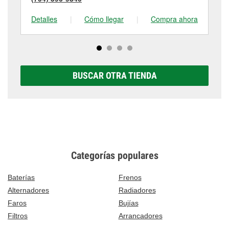
Detalles
|
Cómo llegar
|
Compra ahora
De
BUSCAR OTRA TIENDA
Categorías populares
Baterías
Frenos
Alternadores
Radiadores
Faros
Bujías
Filtros
Arrancadores