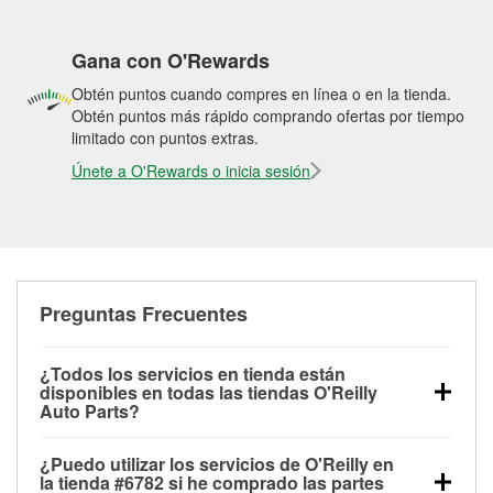
Gana con O'Rewards
Obtén puntos cuando compres en línea o en la tienda.
Obtén puntos más rápido comprando ofertas por tiempo
limitado con puntos extras.
Únete a O'Rewards o inicia sesión
Preguntas Frecuentes
¿Todos los servicios en tienda están
disponibles en todas las tiendas O'Reilly
Auto Parts?
Todos los servicios gratuitos de tienda, incluyendo
¿Puedo utilizar los servicios de O'Reilly en
las pruebas de batería, pruebas de alternador y
la tienda #6782 si he comprado las partes