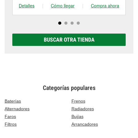
Detalles
|
Cómo llegar
|
Compra ahora
De
BUSCAR OTRA TIENDA
Categorías populares
Baterías
Frenos
Alternadores
Radiadores
Faros
Bujías
Filtros
Arrancadores