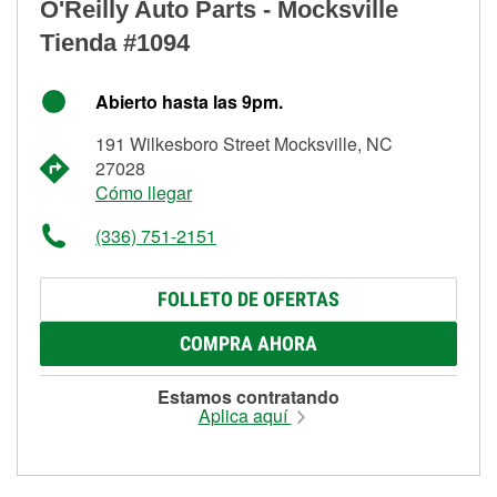
O'Reilly Auto Parts - Mocksville
Tienda #1094
Abierto hasta las 9pm.
191 Wilkesboro Street Mocksville, NC
27028
Cómo llegar
(336) 751-2151
FOLLETO DE OFERTAS
COMPRA AHORA
Estamos contratando
Aplica aquí