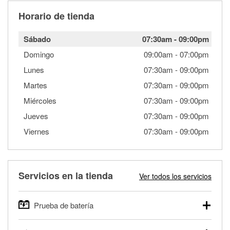
Horario de tienda
Sábado
07:30am
-
09:00pm
Domingo
09:00am
-
07:00pm
Lunes
07:30am
-
09:00pm
Martes
07:30am
-
09:00pm
Miércoles
07:30am
-
09:00pm
Jueves
07:30am
-
09:00pm
Viernes
07:30am
-
09:00pm
Servicios en la tienda
Ver todos los servicios
Prueba de batería
O'Reilly Auto Parts ofrece pruebas gratis de baterías para