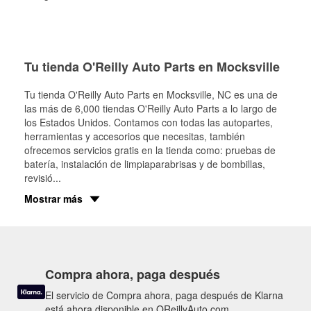
Tu tienda O'Reilly Auto Parts en Mocksville
Tu tienda O'Reilly Auto Parts en
Mocksville
, NC es una de
las más de 6,000 tiendas O'Reilly Auto Parts a lo largo de
los Estados Unidos. Contamos con todas las autopartes,
herramientas y accesorios que necesitas, también
ofrecemos servicios gratis en la tienda como: pruebas de
batería, instalación de limpiaparabrisas y de bombillas,
revisió
...
Mostrar más
Compra ahora, paga después
El servicio de Compra ahora, paga después de Klarna
está ahora disponible en OReillyAuto.com