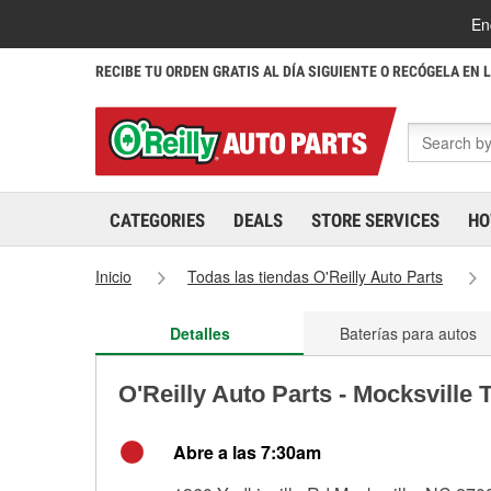
En
RECIBE TU ORDEN GRATIS AL DÍA SIGUIENTE O RECÓGELA EN 
CATEGORIES
DEALS
STORE SERVICES
HO
Inicio
Todas las tiendas O'Reilly Auto Parts
Detalles
Baterías para autos
O'Reilly Auto Parts - Mocksville
Abre a las 7:30am