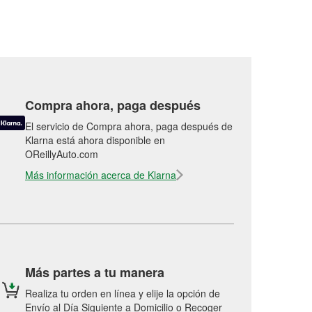
Compra ahora, paga después
El servicio de Compra ahora, paga después de
Klarna está ahora disponible en
OReillyAuto.com
Más información acerca de Klarna
Más partes a tu manera
Realiza tu orden en línea y elije la opción de
Envío al Día Siguiente a Domicilio o Recoger