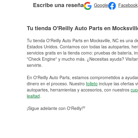
Escribe una reseña
Google
Facebook
Tu tienda O'Reilly Auto Parts en Mocksvill
Tu tienda O'Reilly Auto Parts en
Mocksville
, NC es una de
Estados Unidos. Contamos con todas las autopartes, he
servicios gratis en la tienda como: pruebas de batería, in
"Check Engine" y mucho más. ¿Necesitas ayuda? Visítano
servirte.
En O'Reilly Auto Parts, estamos comprometidos a ayudart
dinero en el proceso. Nuestro
folleto
incluye las ofertas 
autopartes, herramientas y accesorios, con nuestros
cup
lealtad
.
®
¡Sigue adelante con O'Reilly!