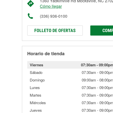
1360 Yadkinville Rd Mocksville, NC 270
Cómo llegar
(336) 936-0100
FOLLETO DE OFERTAS
COMP
Horario de tienda
Viernes
07:30am
-
09:00p
Sábado
07:30am
-
09:00p
Domingo
09:00am
-
08:00p
Lunes
07:30am
-
09:00p
Martes
07:30am
-
09:00p
Miércoles
07:30am
-
09:00p
Jueves
07:30am
-
09:00p