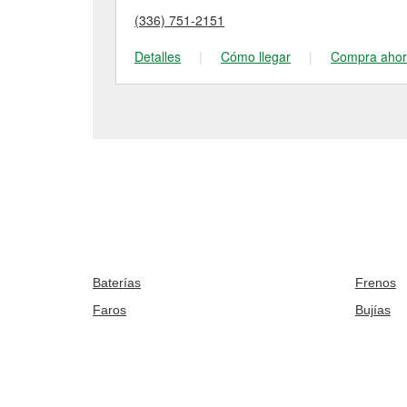
(336) 751-2151
Detalles
|
Cómo llegar
|
Compra aho
Baterías
Frenos
Faros
Bujías