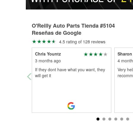
O'Reilly Auto Parts Tienda #5104
Reseñas de Google
4.5 rating of 128 reviews
Chris Yountz
Sharon
3 months ago
4 month
If they dont have what you want, they
Very hel
will get it
recomm