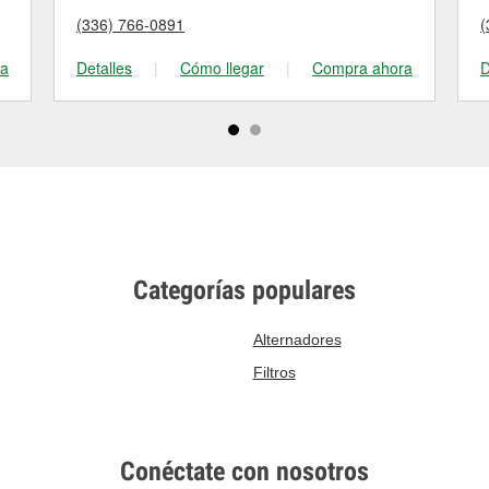
(336) 766-0891
(
ra
Detalles
|
Cómo llegar
|
Compra ahora
D
Categorías populares
Alternadores
Filtros
Conéctate con nosotros