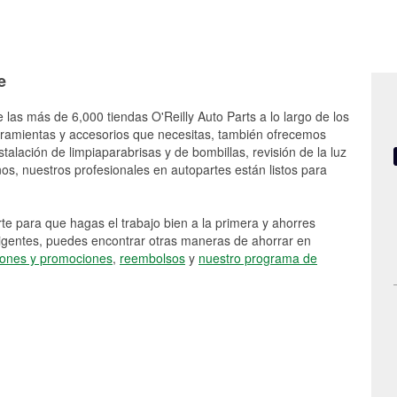
e
 las más de 6,000 tiendas O'Reilly Auto Parts a lo largo de los
rramientas y accesorios que necesitas, también ofrecemos
stalación de limpiaparabrisas y de bombillas, revisión de la luz
s, nuestros profesionales en autopartes están listos para
e para que hagas el trabajo bien a la primera y ahorres
vigentes, puedes encontrar otras maneras de ahorrar en
ones y promociones
,
reembolsos
y
nuestro programa de