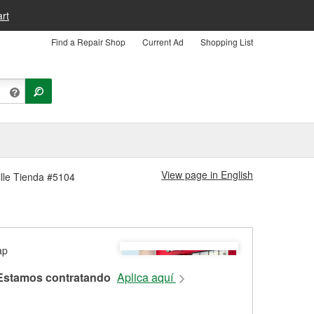
rt
Find a Repair Shop
Current Ad
Shopping List
View page in English
ille Tienda #5104
Estamos contratando
Aplica aquí