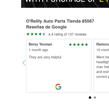
O'Reilly Auto Parts Tienda #5087
Reseñas de Google
4.4 rating of 137 reviews
Betsy Yeoman
Ramona
1 month ago
10 mont
They are very helpful.
Went he
headlig
man hel
and extr
correct 