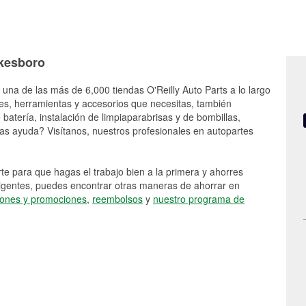
lkesboro
 una de las más de 6,000 tiendas O'Reilly Auto Parts a lo largo
es, herramientas y accesorios que necesitas, también
batería, instalación de limpiaparabrisas y de bombillas,
as ayuda? Visítanos, nuestros profesionales en autopartes
e para que hagas el trabajo bien a la primera y ahorres
vigentes, puedes encontrar otras maneras de ahorrar en
ones y promociones
,
reembolsos
y
nuestro programa de