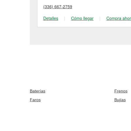
(336) 667-2759
Detalles
|
Cómo llegar
|
Compra aho
Baterías
Frenos
Faros
Bujías