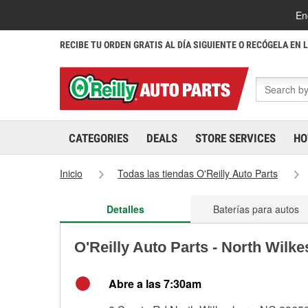
En
RECIBE TU ORDEN GRATIS AL DÍA SIGUIENTE O RECÓGELA EN 
CATEGORIES
DEALS
STORE SERVICES
HO
Inicio
Todas las tiendas O'Reilly Auto Parts
Detalles
Baterías para autos
O'Reilly Auto Parts - North Wilk
Abre a las 7:30am