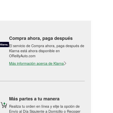
Compra ahora, paga después
El servicio de Compra ahora, paga después de
Klarna está ahora disponible en
OReillyAuto.com
Más información acerca de Klarna
Más partes a tu manera
Realiza tu orden en línea y elije la opción de
Envío al Día Siguiente a Domicilio o Recoger