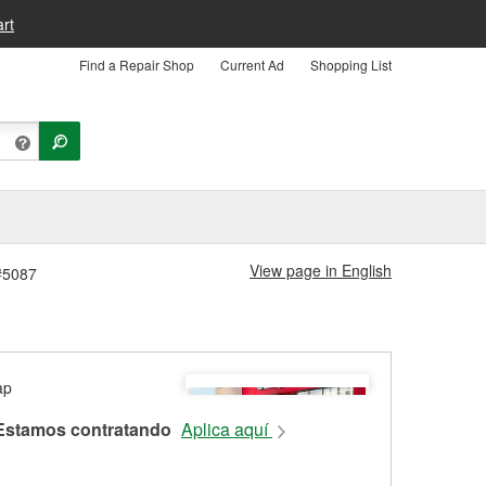
rt
Find a Repair Shop
Current Ad
Shopping List
View page in English
 #5087
Estamos contratando
Aplica aquí