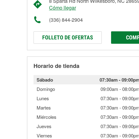
8 Sparta Rd North Wilkesboro, NC 2865
Cómo llegar
(336) 844-2904
FOLLETO DE OFERTAS
COMP
Horario de tienda
Sábado
07:30am
-
09:00p
Domingo
09:00am
-
08:00p
Lunes
07:30am
-
09:00p
Martes
07:30am
-
09:00p
Miércoles
07:30am
-
09:00p
Jueves
07:30am
-
09:00p
Viernes
07:30am
-
09:00p