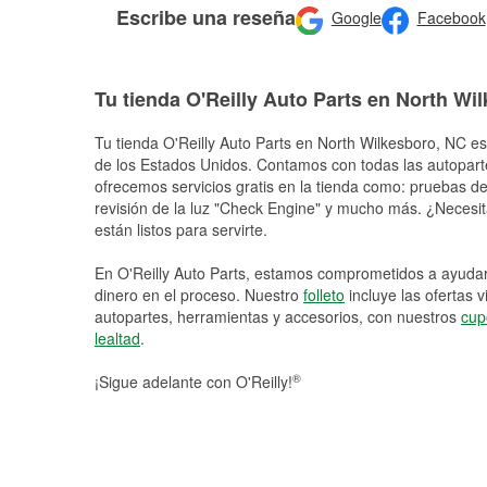
Escribe una reseña
Google
Facebook
Tu tienda O'Reilly Auto Parts en North Wi
Tu tienda O'Reilly Auto Parts en
North Wilkesboro
, NC es
de los Estados Unidos. Contamos con todas las autopart
ofrecemos servicios gratis en la tienda como: pruebas de 
revisión de la luz "Check Engine" y mucho más. ¿Necesit
están listos para servirte.
En O'Reilly Auto Parts, estamos comprometidos a ayudart
dinero en el proceso. Nuestro
folleto
incluye las ofertas 
autopartes, herramientas y accesorios, con nuestros
cup
lealtad
.
®
¡Sigue adelante con O'Reilly!