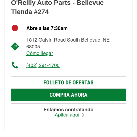
O'Reilly Auto Parts - Bellevue
Tienda #274
Abre a las 7:30am
1812 Galvin Road South Bellevue, NE
68005
Cómo llegar
(402) 291-1700
FOLLETO DE OFERTAS
COMPRA AHORA
Estamos contratando
Aplica aquí