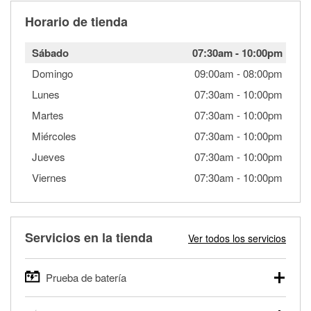
Horario de tienda
Sábado
07:30am
-
10:00pm
Domingo
09:00am
-
08:00pm
Lunes
07:30am
-
10:00pm
Martes
07:30am
-
10:00pm
Miércoles
07:30am
-
10:00pm
Jueves
07:30am
-
10:00pm
Viernes
07:30am
-
10:00pm
Servicios en la tienda
Ver todos los servicios
Prueba de batería
O'Reilly Auto Parts ofrece pruebas gratis de baterías para