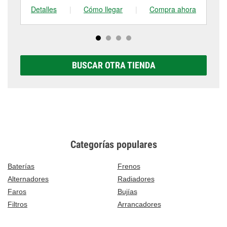
Detalles
|
Cómo llegar
|
Compra ahora
De
BUSCAR OTRA TIENDA
Categorías populares
Baterías
Frenos
Alternadores
Radiadores
Faros
Bujías
Filtros
Arrancadores