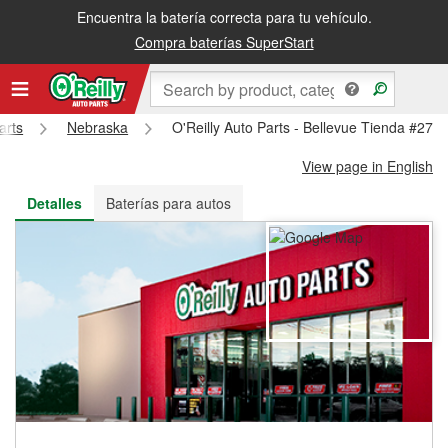
Encuentra la batería correcta para tu vehículo.
Recibe tu orden gratis al día siguiente o recógela en la tienda
Compra baterías SuperStart
arts
Nebraska
O'Reilly Auto Parts - Bellevue Tienda #274
View page in English
Detalles
Baterías para autos