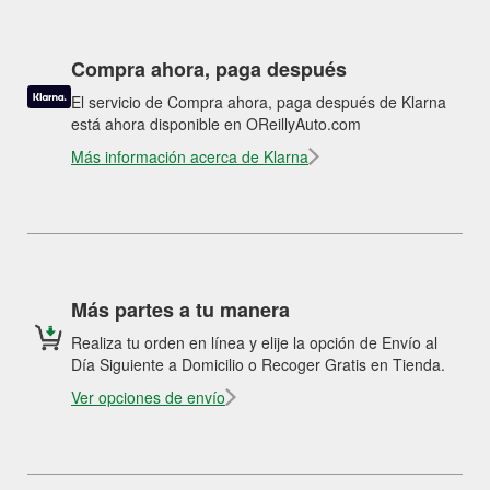
Compra ahora, paga después
El servicio de Compra ahora, paga después de Klarna
está ahora disponible en OReillyAuto.com
Más información acerca de Klarna
Más partes a tu manera
Realiza tu orden en línea y elije la opción de Envío al
Día Siguiente a Domicilio o Recoger Gratis en Tienda.
Ver opciones de envío