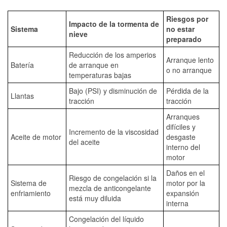
Riesgos por
Impacto de la tormenta de
Sistema
no estar
nieve
preparado
Reducción de los amperios
Arranque lento
Batería
de arranque en
o no arranque
temperaturas bajas
Bajo (PSI) y disminución de
Pérdida de la
Llantas
tracción
tracción
Arranques
difíciles y
Incremento de la viscosidad
Aceite de motor
desgaste
del aceite
interno del
motor
Daños en el
Riesgo de congelación si la
Sistema de
motor por la
mezcla de anticongelante
enfriamiento
expansión
está muy diluida
interna
Congelación del líquido