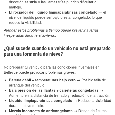
dirección asistida o las llantas frías pueden dificultar el
manejo.
El rociador del líquido limpiaparabrisas congelado
— el
nivel del líquido puede ser bajo o estar congelado, lo que
reduce la visibilidad.
Atender estos problemas a tiempo puede prevenir averías
inesperadas durante el invierno.
¿Qué sucede cuando un vehículo no está preparado
para una tormenta de nieve?
No preparar tu vehículo para las condiciones invernales en
Bellevue puede provocar problemas graves:
Batería débil + temperaturas bajo cero
→ Posible falla de
arranque del vehículo.
Baja presión de las llantas + carreteras congeladas
→
Aumento en la distancia de frenado y reducción de la tracción.
Líquido limpiaparabrisas congelado
→ Reduce la visibilidad
durante nieve o hielo.
Mezcla incorrecta de anticongelante
→ Riesgo de fisuras