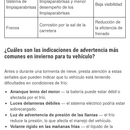
Sistema de
limpiaparabrisas y menor
Baja visibilidad
limpiaparabrisas
desempeño de los
limpiaparabrisas
Reducción de
Corrosión por la sal de la
Frenos
la eficiencia de
carretera
frenado
¿Cuáles son las indicaciones de advertencia más
comunes en invierno para tu vehículo?
Antes o durante una tormenta de nieve, presta atención a estas
señales que pueden indicar que tu vehículo está teniendo
dificultades en condiciones de frío:
Arranque lento del motor
— la batería puede estar débil o
afectada por el frío.
Luces delanteras débiles
— el sistema eléctrico podría estar
sobrecargado.
Luz de advertencia de presión de las llantas
— el frío
reduce la presión, lo que afecta el manejo del vehículo.
Volante rígido en las mañanas frías
— el líquido de la