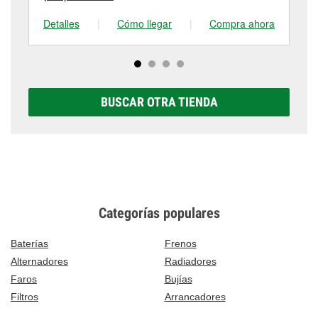
Detalles
|
Cómo llegar
|
Compra ahora
De
BUSCAR OTRA TIENDA
Categorías populares
Baterías
Frenos
Alternadores
Radiadores
Faros
Bujías
Filtros
Arrancadores