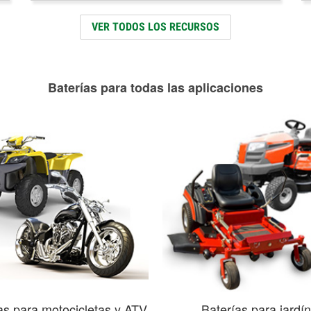
VER TODOS LOS RECURSOS
Baterías para todas las aplicaciones
as para motocicletas y ATV
Baterías para jardín