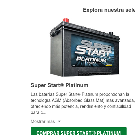
Explora nuestra sele
Super Start® Platinum
Las baterías Super Start® Platinum proporcionan la
tecnología AGM (Absorbed Glass Mat) más avanzada,
ofreciendo más potencia, rendimiento y confiabilidad
para c
...
Mostrar más
COMPRAR SUPER START® PLATINUM