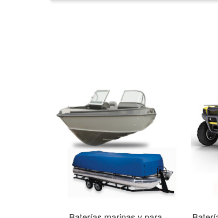
Baterías marinas y para
Baterí