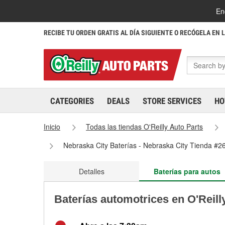
En
RECIBE TU ORDEN GRATIS AL DÍA SIGUIENTE O RECÓGELA EN 
CATEGORIES
DEALS
STORE SERVICES
HO
Inicio
Todas las tiendas O'Reilly Auto Parts
Nebraska City Baterías - Nebraska City Tienda #2
Detalles
Baterías para autos
Baterías automotrices en O'Reill