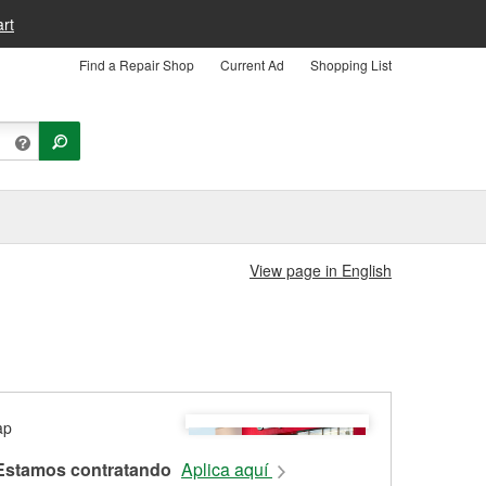
rt
Find a Repair Shop
Current Ad
Shopping List
View page in English
Estamos contratando
Aplica aquí