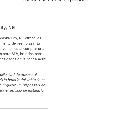
ity, NE
raska City, NE ofrece los
momento de reemplazar tu
ra vehículos al comprar una
s para ATV, baterías para
ecesidades en la tienda #262
dificultad de acceso al
i la batería del vehículo es
e requiere un dispositivo de
ra el servicio de instalación