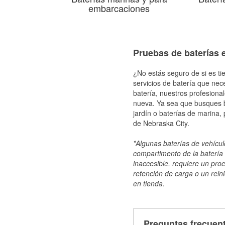
embarcaciones
Pruebas de baterías e
¿No estás seguro de si es ti
servicios de batería que nec
batería, nuestros profesiona
nueva. Ya sea que busques ba
jardín o baterías de marina,
de Nebraska City.
*Algunas baterías de vehículo
compartimento de la batería 
inaccesible, requiere un pro
retención de carga o un reini
en tienda.
Preguntas frecuent