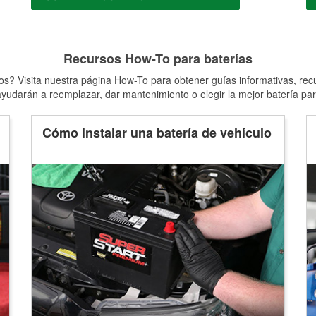
Recursos How-To para baterías
s? Visita nuestra página How-To para obtener guías informativas, rec
yudarán a reemplazar, dar mantenimiento o elegir la mejor batería par
Cómo instalar una batería de vehículo