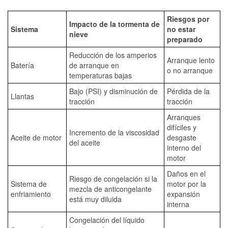
Riesgos por
Impacto de la tormenta de
Sistema
no estar
nieve
preparado
Reducción de los amperios
Arranque lento
Batería
de arranque en
o no arranque
temperaturas bajas
Bajo (PSI) y disminución de
Pérdida de la
Llantas
tracción
tracción
Arranques
difíciles y
Incremento de la viscosidad
Aceite de motor
desgaste
del aceite
interno del
motor
Daños en el
Riesgo de congelación si la
Sistema de
motor por la
mezcla de anticongelante
enfriamiento
expansión
está muy diluida
interna
Congelación del líquido