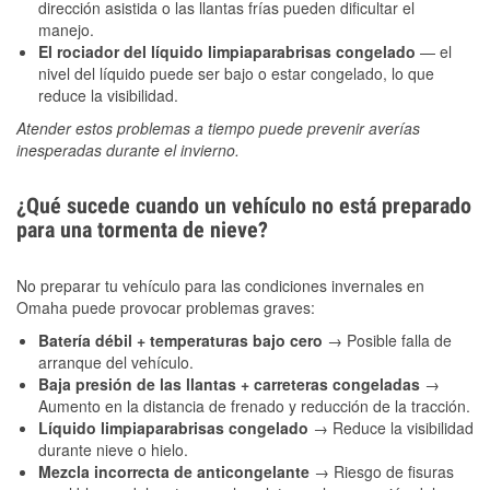
dirección asistida o las llantas frías pueden dificultar el
manejo.
El rociador del líquido limpiaparabrisas congelado
— el
nivel del líquido puede ser bajo o estar congelado, lo que
reduce la visibilidad.
Atender estos problemas a tiempo puede prevenir averías
inesperadas durante el invierno.
¿Qué sucede cuando un vehículo no está preparado
para una tormenta de nieve?
No preparar tu vehículo para las condiciones invernales en
Omaha puede provocar problemas graves:
Batería débil + temperaturas bajo cero
→ Posible falla de
arranque del vehículo.
Baja presión de las llantas + carreteras congeladas
→
Aumento en la distancia de frenado y reducción de la tracción.
Líquido limpiaparabrisas congelado
→ Reduce la visibilidad
durante nieve o hielo.
Mezcla incorrecta de anticongelante
→ Riesgo de fisuras