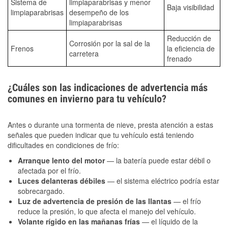
Sistema de
limpiaparabrisas y menor
Baja visibilidad
limpiaparabrisas
desempeño de los
limpiaparabrisas
Reducción de
Corrosión por la sal de la
Frenos
la eficiencia de
carretera
frenado
¿Cuáles son las indicaciones de advertencia más
comunes en invierno para tu vehículo?
Antes o durante una tormenta de nieve, presta atención a estas
señales que pueden indicar que tu vehículo está teniendo
dificultades en condiciones de frío:
Arranque lento del motor
— la batería puede estar débil o
afectada por el frío.
Luces delanteras débiles
— el sistema eléctrico podría estar
sobrecargado.
Luz de advertencia de presión de las llantas
— el frío
reduce la presión, lo que afecta el manejo del vehículo.
Volante rígido en las mañanas frías
— el líquido de la