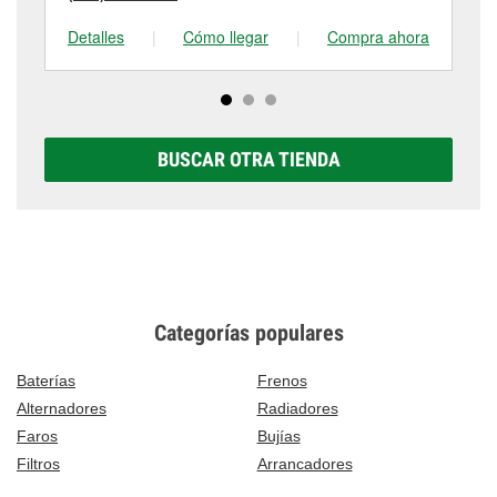
Detalles
|
Cómo llegar
|
Compra ahora
De
BUSCAR OTRA TIENDA
Categorías populares
Baterías
Frenos
Alternadores
Radiadores
Faros
Bujías
Filtros
Arrancadores