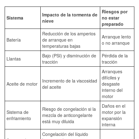
Riesgos por
Impacto de la tormenta de
Sistema
no estar
nieve
preparado
Reducción de los amperios
Arranque lento
Batería
de arranque en
o no arranque
temperaturas bajas
Bajo (PSI) y disminución de
Pérdida de la
Llantas
tracción
tracción
Arranques
difíciles y
Incremento de la viscosidad
Aceite de motor
desgaste
del aceite
interno del
motor
Daños en el
Riesgo de congelación si la
Sistema de
motor por la
mezcla de anticongelante
enfriamiento
expansión
está muy diluida
interna
Congelación del líquido