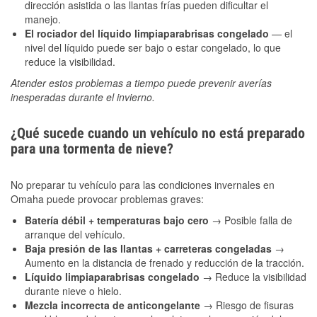
dirección asistida o las llantas frías pueden dificultar el
manejo.
El rociador del líquido limpiaparabrisas congelado
— el
nivel del líquido puede ser bajo o estar congelado, lo que
reduce la visibilidad.
Atender estos problemas a tiempo puede prevenir averías
inesperadas durante el invierno.
¿Qué sucede cuando un vehículo no está preparado
para una tormenta de nieve?
No preparar tu vehículo para las condiciones invernales en
Omaha puede provocar problemas graves:
Batería débil + temperaturas bajo cero
→ Posible falla de
arranque del vehículo.
Baja presión de las llantas + carreteras congeladas
→
Aumento en la distancia de frenado y reducción de la tracción.
Líquido limpiaparabrisas congelado
→ Reduce la visibilidad
durante nieve o hielo.
Mezcla incorrecta de anticongelante
→ Riesgo de fisuras