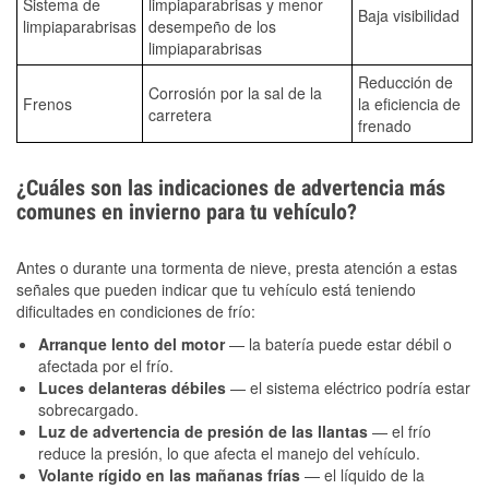
Sistema de
limpiaparabrisas y menor
Baja visibilidad
limpiaparabrisas
desempeño de los
limpiaparabrisas
Reducción de
Corrosión por la sal de la
Frenos
la eficiencia de
carretera
frenado
¿Cuáles son las indicaciones de advertencia más
comunes en invierno para tu vehículo?
Antes o durante una tormenta de nieve, presta atención a estas
señales que pueden indicar que tu vehículo está teniendo
dificultades en condiciones de frío:
Arranque lento del motor
— la batería puede estar débil o
afectada por el frío.
Luces delanteras débiles
— el sistema eléctrico podría estar
sobrecargado.
Luz de advertencia de presión de las llantas
— el frío
reduce la presión, lo que afecta el manejo del vehículo.
Volante rígido en las mañanas frías
— el líquido de la