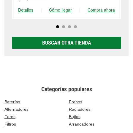
Detalles
|
Cómo llegar
|
Compra ahora
De
BUSCAR OTRA TIENDA
Categorías populares
Baterías
Frenos
Alternadores
Radiadores
Faros
Bujías
Filtros
Arrancadores