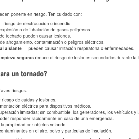
eden ponerte en riesgo. Ten cuidado con:
 riesgo de electrocución o incendio.
explosión o de inhalación de gases peligrosos.
s de techado pueden causar lesiones.
de ahogamiento, contaminación o peligros eléctricos.
al aislante
— pueden causar irritación respiratoria o enfermedades.
limpieza seguras
reduce el riesgo de lesiones secundarias durante la 
para un tornado?
raves riesgos:
riesgo de caídas y lesiones.
imentación eléctrica para dispositivos médicos.
peración limitadas; sin combustible, los generadores, los vehículos y
 poder responder rápidamente en caso de una emergencia.
la propiedad por objetos volando.
ntaminantes en el aire, polvo y partículas de insulación.