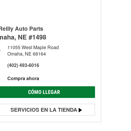
Reilly Auto Parts
aha, NE #1498
11055 West Maple Road
Omaha, NE 68164
(402) 493-6016
Compra ahora
CÓMO LLEGAR
SERVICIOS EN LA TIENDA
Prueba de batería