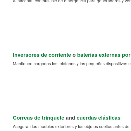
Almacenan combustible de emergencia para generadores y veh
Inversores de corriente
o
baterías externas port
Mantienen cargados los teléfonos y los pequeños dispositivos e
Correas de trinquete
and
cuerdas elásticas
Aseguran los muebles exteriores y los objetos sueltos antes de l