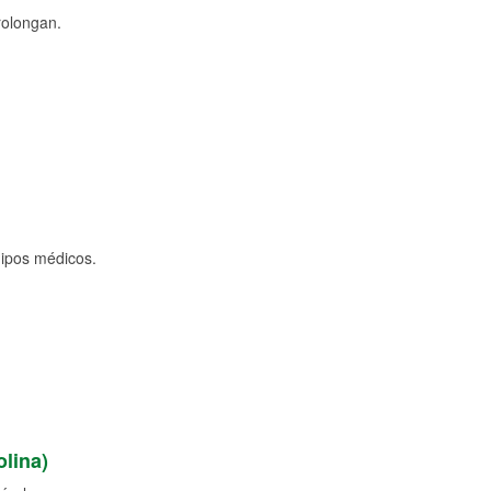
rolongan.
uipos médicos.
lina)