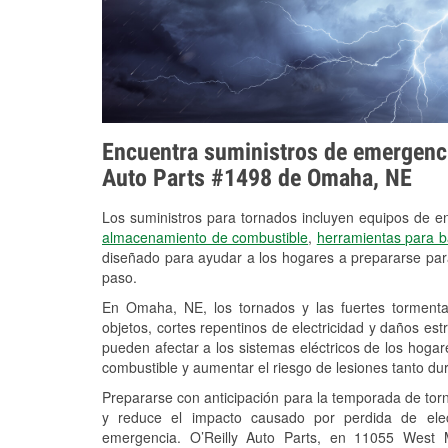
Encuentra suministros de emergencia
Auto Parts #1498 de Omaha, NE
Los suministros para tornados incluyen equipos de 
almacenamiento de combustible
,
herramientas para b
diseñado para ayudar a los hogares a prepararse par
paso.
En Omaha, NE, los tornados y las fuertes tormenta
objetos, cortes repentinos de electricidad y daños es
pueden afectar a los sistemas eléctricos de los hogares y
combustible y aumentar el riesgo de lesiones tanto du
Prepararse con anticipación para la temporada de tor
y reduce el impacto causado por perdida de elect
emergencia. O’Reilly Auto Parts, en 11055 West