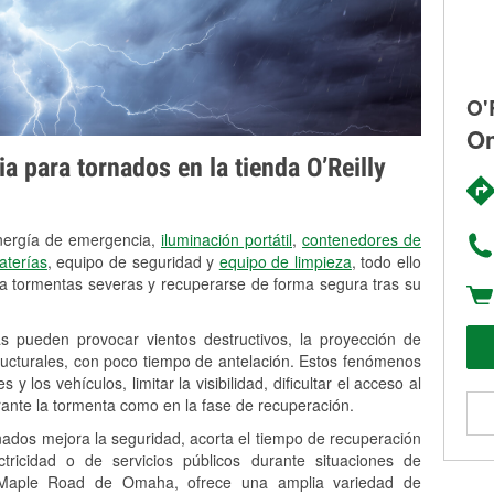
O'
Om
 para tornados en la tienda O’Reilly
energía de emergencia,
iluminación portátil
,
contenedores de
aterías
, equipo de seguridad y
equipo de limpieza
, todo ello
a tormentas severas y recuperarse de forma segura tras su
s pueden provocar vientos destructivos, la proyección de
tructurales, con poco tiempo de antelación. Estos fenómenos
 los vehículos, limitar la visibilidad, dificultar el acceso al
rante la tormenta como en la fase de recuperación.
nados mejora la seguridad, acorta el tiempo de recuperación
ricidad o de servicios públicos durante situaciones de
 Maple Road de Omaha, ofrece una amplia variedad de