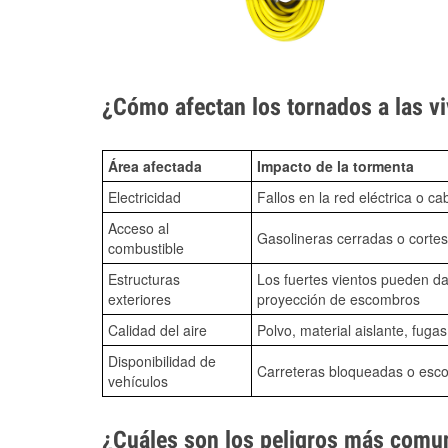
¿Cómo afectan los tornados a las vi
Área afectada
Impacto de la tormenta
Electricidad
Fallos en la red eléctrica o ca
Acceso al
Gasolineras cerradas o cortes
combustible
Estructuras
Los fuertes vientos pueden da
exteriores
proyección de escombros
Calidad del aire
Polvo, material aislante, fuga
Disponibilidad de
Carreteras bloqueadas o esc
vehículos
¿Cuáles son los peligros más comun