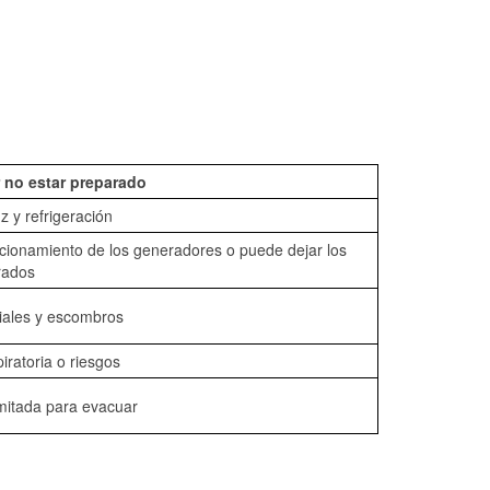
 no estar preparado
z y refrigeración
ncionamiento de los generadores o puede dejar los
rados
iales y escombros
piratoria o riesgos
mitada para evacuar