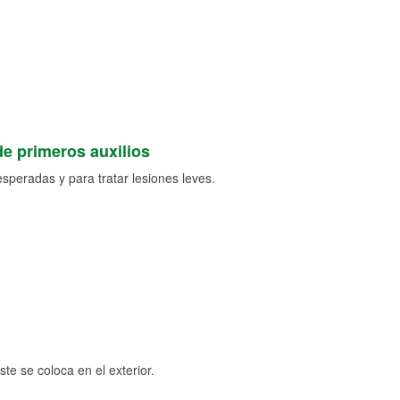
de primeros auxilios
speradas y para tratar lesiones leves.
e se coloca en el exterior.