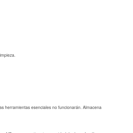
limpieza.
 las herramientas esenciales no funcionarán. Almacena