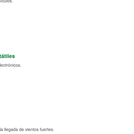
ículos.
átiles
lectrónicos.
a llegada de vientos fuertes.