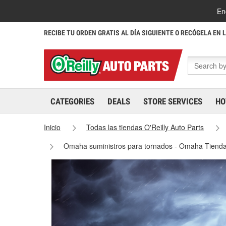
En
RECIBE TU ORDEN GRATIS AL DÍA SIGUIENTE O RECÓGELA EN 
CATEGORIES
DEALS
STORE SERVICES
HO
Inicio
Todas las tiendas O'Reilly Auto Parts
Omaha suministros para tornados - Omaha Tiend