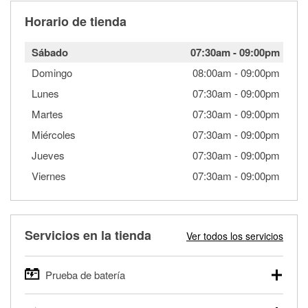
Horario de tienda
Sábado
07:30am
-
09:00pm
Domingo
08:00am
-
09:00pm
Lunes
07:30am
-
09:00pm
Martes
07:30am
-
09:00pm
Miércoles
07:30am
-
09:00pm
Jueves
07:30am
-
09:00pm
Viernes
07:30am
-
09:00pm
Servicios en la tienda
Ver todos los servicios
Prueba de batería
O'Reilly Auto Parts ofrece pruebas gratis de baterías para