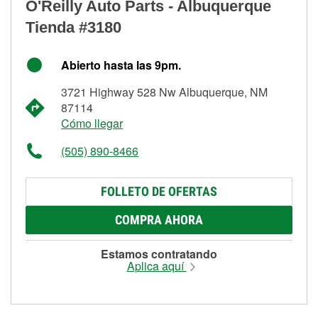
O'Reilly Auto Parts - Albuquerque
Tienda #3180
Abierto hasta las 9pm.
3721 Highway 528 Nw Albuquerque, NM
87114
Cómo llegar
(505) 890-8466
FOLLETO DE OFERTAS
COMPRA AHORA
Estamos contratando
Aplica aquí