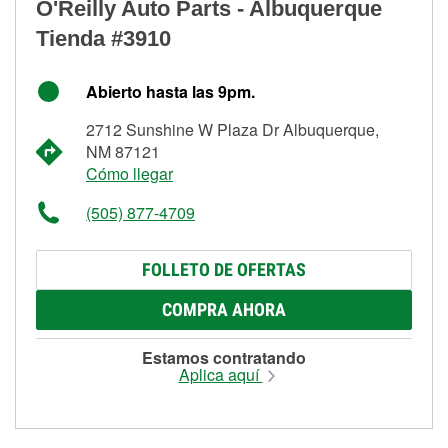
O'Reilly Auto Parts - Albuquerque
Tienda #3910
Abierto hasta las 9pm.
2712 Sunshine W Plaza Dr Albuquerque,
NM 87121
Cómo llegar
(505) 877-4709
FOLLETO DE OFERTAS
COMPRA AHORA
Estamos contratando
Aplica aquí