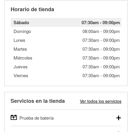
Horario de tienda
Sábado
07:30am
-
09:00pm
Domingo
08:00am
-
09:00pm
Lunes
07:30am
-
09:00pm
Martes
07:30am
-
09:00pm
Miércoles
07:30am
-
09:00pm
Jueves
07:30am
-
09:00pm
Viernes
07:30am
-
09:00pm
Servicios en la tienda
Ver todos los servicios
Prueba de batería
O'Reilly Auto Parts ofrece pruebas gratis de baterías para