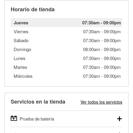
Horario de tienda
Jueves
07:30am
-
09:00pm
Viernes
07:30am
-
09:00pm
Sábado
07:30am
-
09:00pm
Domingo
08:00am
-
09:00pm
Lunes
07:30am
-
09:00pm
Martes
07:30am
-
09:00pm
Miércoles
07:30am
-
09:00pm
Servicios en la tienda
Ver todos los servicios
Prueba de batería
O'Reilly Auto Parts ofrece pruebas gratis de baterías para