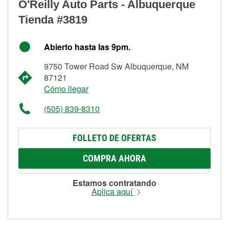
O'Reilly Auto Parts - Albuquerque
Tienda #3819
Abierto hasta las 9pm.
9750 Tower Road Sw Albuquerque, NM
87121
Cómo llegar
(505) 839-8310
FOLLETO DE OFERTAS
COMPRA AHORA
Estamos contratando
Aplica aquí