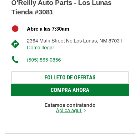
O'Reilly Auto Parts - Los Lunas
Tienda #3081
Abre a las 7:30am
2364 Main Street Ne Los Lunas, NM 87031
Cómo llegar
(505) 865-0856
FOLLETO DE OFERTAS
COMPRA AHORA
Estamos contratando
Aplica aquí