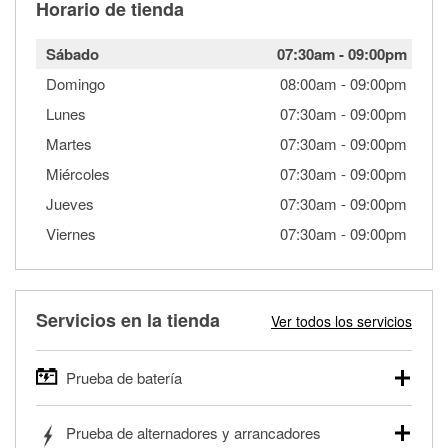
Horario de tienda
Sábado
07:30am
-
09:00pm
Domingo
08:00am
-
09:00pm
Lunes
07:30am
-
09:00pm
Martes
07:30am
-
09:00pm
Miércoles
07:30am
-
09:00pm
Jueves
07:30am
-
09:00pm
Viernes
07:30am
-
09:00pm
Servicios en la tienda
Ver todos los servicios
Prueba de batería
O'Reilly Auto Parts ofrece pruebas gratis de baterías para
Prueba de alternadores y arrancadores
autos, camionetas, SUVs, vehículos comerciales y