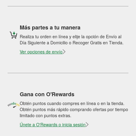
Más partes a tu manera
Realiza tu orden en línea y elije la opción de Envío al
Día Siguiente a Domicilio o Recoger Gratis en Tienda.
Ver opciones de envío
Gana con O'Rewards
Obtén puntos cuando compres en línea o en la tienda.
Obtén puntos más rápido comprando ofertas por tiempo
limitado con puntos extras.
Únete a O'Rewards o inicia sesión