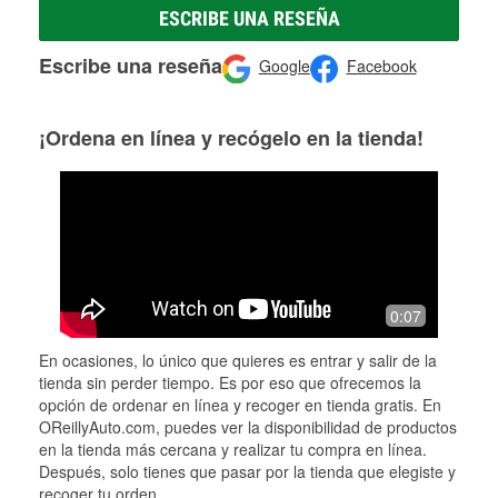
ESCRIBE UNA RESEÑA
Escribe una reseña
Google
Facebook
¡Ordena en línea y recógelo en la tienda!
0:07
En ocasiones, lo único que quieres es entrar y salir de la
tienda sin perder tiempo. Es por eso que ofrecemos la
opción de ordenar en línea y recoger en tienda gratis. En
OReillyAuto.com, puedes ver la disponibilidad de productos
en la tienda más cercana y realizar tu compra en línea.
Después, solo tienes que pasar por la tienda que elegiste y
recoger tu orden.