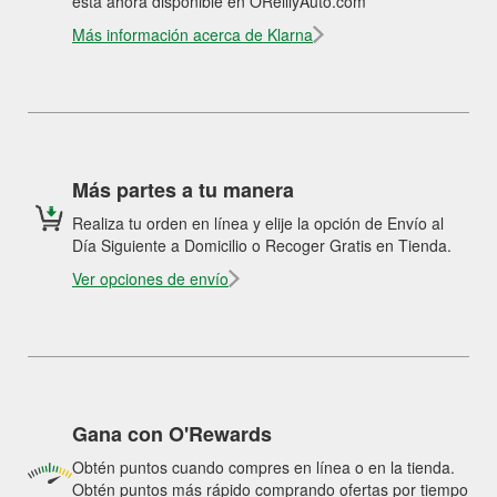
está ahora disponible en OReillyAuto.com
Más información acerca de Klarna
Más partes a tu manera
Realiza tu orden en línea y elije la opción de Envío al
Día Siguiente a Domicilio o Recoger Gratis en Tienda.
Ver opciones de envío
Gana con O'Rewards
Obtén puntos cuando compres en línea o en la tienda.
Obtén puntos más rápido comprando ofertas por tiempo