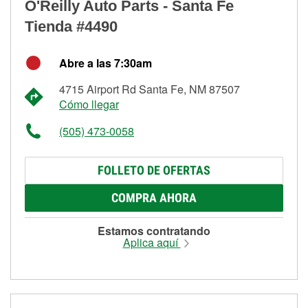
O'Reilly Auto Parts - Santa Fe
Tienda #4490
Abre a las 7:30am
4715 Airport Rd Santa Fe, NM 87507
Cómo llegar
(505) 473-0058
FOLLETO DE OFERTAS
COMPRA AHORA
Estamos contratando
Aplica aquí