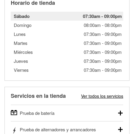
Horario de tienda
Sábado
07:30am
-
09:00pm
Domingo
08:00am
-
08:00pm
Lunes
07:30am
-
09:00pm
Martes
07:30am
-
09:00pm
Miércoles
07:30am
-
09:00pm
Jueves
07:30am
-
09:00pm
Viernes
07:30am
-
09:00pm
Servicios en la tienda
Ver todos los servicios
Prueba de batería
O'Reilly Auto Parts ofrece pruebas gratis de baterías para
Prueba de alternadores y arrancadores
autos, camionetas, SUVs, vehículos comerciales y