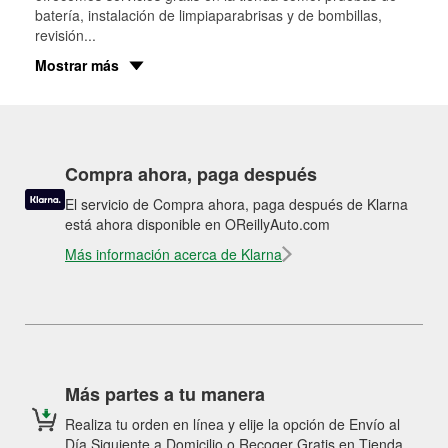
batería, instalación de limpiaparabrisas y de bombillas,
revisión
...
Mostrar más
Compra ahora, paga después
El servicio de Compra ahora, paga después de Klarna
está ahora disponible en OReillyAuto.com
Más información acerca de Klarna
Más partes a tu manera
Realiza tu orden en línea y elije la opción de Envío al
Día Siguiente a Domicilio o Recoger Gratis en Tienda.