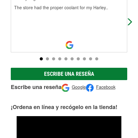
The store had the proper coolant for my Harley..
I lo
She
abo
ESCRIBE UNA RESEÑA
Escribe una reseña
Google
Facebook
¡Ordena en línea y recógelo en la tienda!