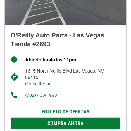
O'Reilly Auto Parts - Las Vegas
Tienda #2693
Abierto hasta las 11pm.
1615 North Nellis Blvd Las Vegas, NV
89115
Cómo llegar
(702) 438-1998
FOLLETO DE OFERTAS
COMPRA AHORA