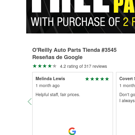
O'Reilly Auto Parts Tienda #3545
Reseñas de Google
4.2 rating of 317 reviews
Melinda Lewis
Covert
1 month ago
1 month
Helpful staff, fair prices.
Don't go
I always