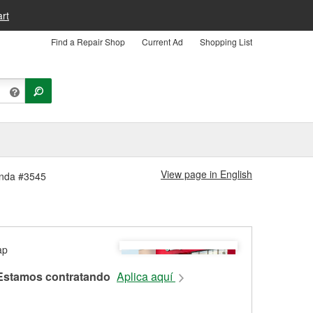
rt
Find a Repair Shop
Current Ad
Shopping List
View page in English
enda #3545
Estamos contratando
Aplica aquí