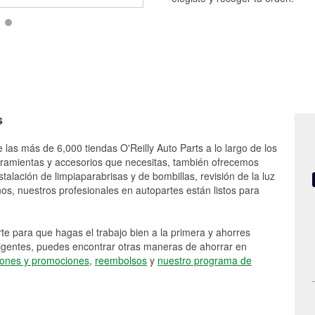
s
 las más de 6,000 tiendas O'Reilly Auto Parts a lo largo de los
rramientas y accesorios que necesitas, también ofrecemos
stalación de limpiaparabrisas y de bombillas, revisión de la luz
s, nuestros profesionales en autopartes están listos para
e para que hagas el trabajo bien a la primera y ahorres
vigentes, puedes encontrar otras maneras de ahorrar en
ones y promociones
,
reembolsos
y
nuestro programa de