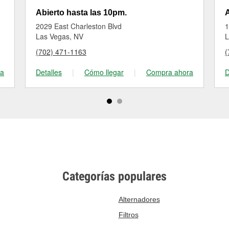
Abierto hasta las 10pm.
A
2029 East Charleston Blvd
1
Las Vegas, NV
L
(702) 471-1163
(
ra
Detalles
|
Cómo llegar
|
Compra ahora
D
Categorías populares
Alternadores
Filtros