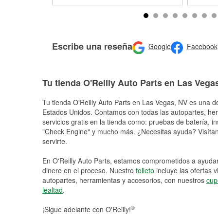
Escribe una reseña
Google
Facebook
Tu tienda O'Reilly Auto Parts en Las Vega
Tu tienda O'Reilly Auto Parts en
Las Vegas
, NV es una de
Estados Unidos. Contamos con todas las autopartes, he
servicios gratis en la tienda como: pruebas de batería, in
"Check Engine" y mucho más. ¿Necesitas ayuda? Visítano
servirte.
En O'Reilly Auto Parts, estamos comprometidos a ayudart
dinero en el proceso. Nuestro
folleto
incluye las ofertas 
autopartes, herramientas y accesorios, con nuestros
cup
lealtad
.
®
¡Sigue adelante con O'Reilly!