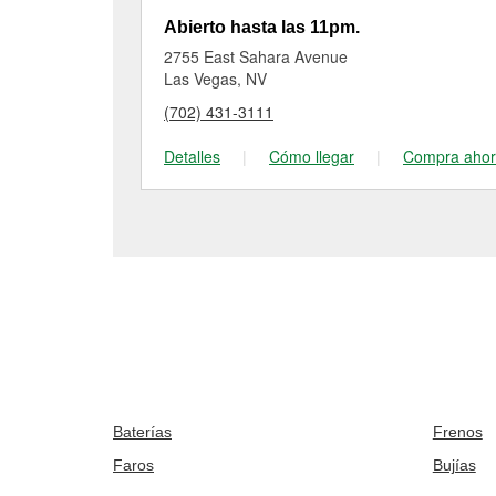
Abierto hasta las 11pm.
2755 East Sahara Avenue
Las Vegas, NV
(702) 431-3111
Detalles
|
Cómo llegar
|
Compra aho
Baterías
Frenos
Faros
Bujías