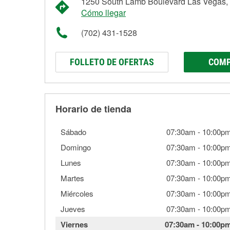
1250 South Lamb Boulevard Las Vegas,
Cómo llegar
(702) 431-1528
FOLLETO DE OFERTAS
COMP
Horario de tienda
Sábado
07:30am
-
10:00p
Domingo
07:30am
-
10:00p
Lunes
07:30am
-
10:00p
Martes
07:30am
-
10:00p
Miércoles
07:30am
-
10:00p
Jueves
07:30am
-
10:00p
Viernes
07:30am
-
10:00p