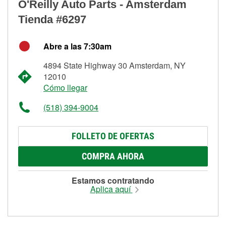
O'Reilly Auto Parts - Amsterdam
Tienda #6297
Abre a las 7:30am
4894 State Highway 30 Amsterdam, NY
12010
Cómo llegar
(518) 394-9004
FOLLETO DE OFERTAS
COMPRA AHORA
Estamos contratando
Aplica aquí