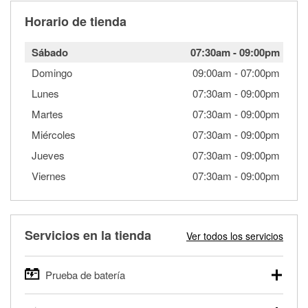
Horario de tienda
Sábado
07:30am
-
09:00pm
Domingo
09:00am
-
07:00pm
Lunes
07:30am
-
09:00pm
Martes
07:30am
-
09:00pm
Miércoles
07:30am
-
09:00pm
Jueves
07:30am
-
09:00pm
Viernes
07:30am
-
09:00pm
Servicios en la tienda
Ver todos los servicios
Prueba de batería
O'Reilly Auto Parts ofrece pruebas gratis de baterías para