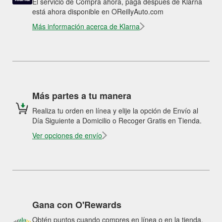
El servicio de Compra ahora, paga después de Klarna
está ahora disponible en OReillyAuto.com
Más información acerca de Klarna
Más partes a tu manera
Realiza tu orden en línea y elije la opción de Envío al
Día Siguiente a Domicilio o Recoger Gratis en Tienda.
Ver opciones de envío
Gana con O'Rewards
Obtén puntos cuando compres en línea o en la tienda.