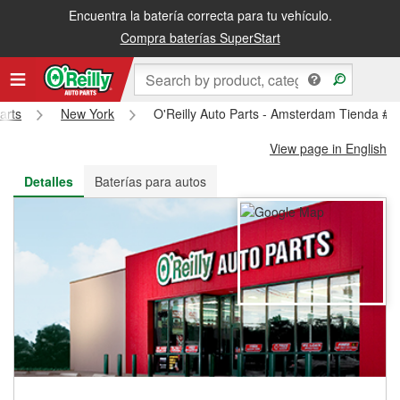
Encuentra la batería correcta para tu vehículo.
Recibe tu orden gratis al día siguiente o recógela en la tienda
Compra baterías SuperStart
arts
New York
O'Reilly Auto Parts - Amsterdam Tienda #6
View page in English
Detalles
Baterías para autos