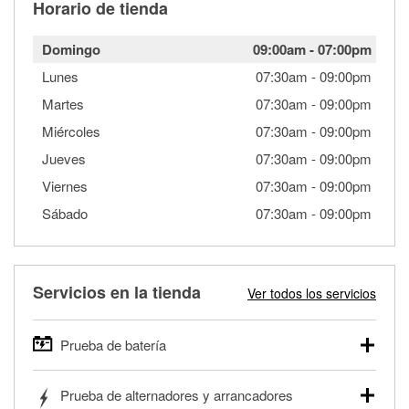
Horario de tienda
Domingo
09:00am
-
07:00pm
Lunes
07:30am
-
09:00pm
Martes
07:30am
-
09:00pm
Miércoles
07:30am
-
09:00pm
Jueves
07:30am
-
09:00pm
Viernes
07:30am
-
09:00pm
Sábado
07:30am
-
09:00pm
Servicios en la tienda
Ver todos los servicios
Prueba de batería
O'Reilly Auto Parts ofrece pruebas gratis de baterías para
Prueba de alternadores y arrancadores
autos, camionetas, SUVs, vehículos comerciales y