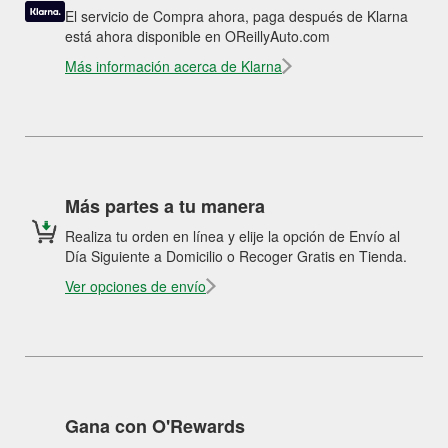
El servicio de Compra ahora, paga después de Klarna
está ahora disponible en OReillyAuto.com
Más información acerca de Klarna
Más partes a tu manera
Realiza tu orden en línea y elije la opción de Envío al
Día Siguiente a Domicilio o Recoger Gratis en Tienda.
Ver opciones de envío
Gana con O'Rewards