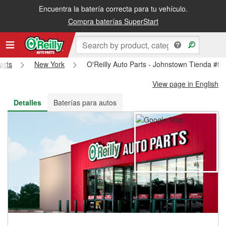
Encuentra la batería correcta para tu vehículo.
Recibe tu orden gratis al día siguiente o recógela en la tienda
Compra baterías SuperStart
arts
New York
O'Reilly Auto Parts - Johnstown Tienda #5
View page in English
Detalles
Baterías para autos