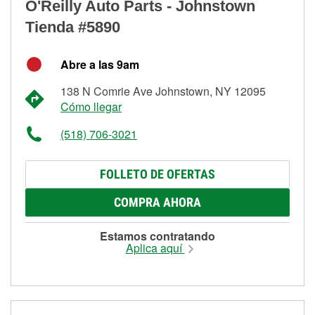
O'Reilly Auto Parts - Johnstown
Tienda #5890
Abre a las 9am
138 N Comrie Ave Johnstown, NY 12095
Cómo llegar
(518) 706-3021
FOLLETO DE OFERTAS
COMPRA AHORA
Estamos contratando
Aplica aquí